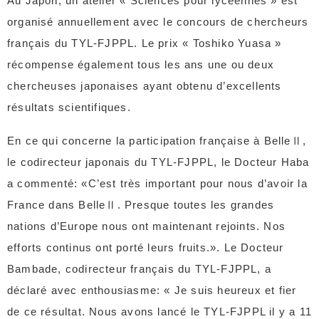
Au Japon, un atelier « Sciences pour lycéennes » est
organisé annuellement avec le concours de chercheurs
français du TYL-FJPPL. Le prix « Toshiko Yuasa »
récompense également tous les ans une ou deux
chercheuses japonaises ayant obtenu d’excellents
résultats scientifiques.
En ce qui concerne la participation française à BelleⅡ,
le codirecteur japonais du TYL-FJPPL, le Docteur Haba
a commenté: «C’est très important pour nous d’avoir la
France dans BelleⅡ. Presque toutes les grandes
nations d’Europe nous ont maintenant rejoints. Nos
efforts continus ont porté leurs fruits.». Le Docteur
Bambade, codirecteur français du TYL-FJPPL, a
déclaré avec enthousiasme: « Je suis heureux et fier
de ce résultat. Nous avons lancé le TYL-FJPPL il y a 11