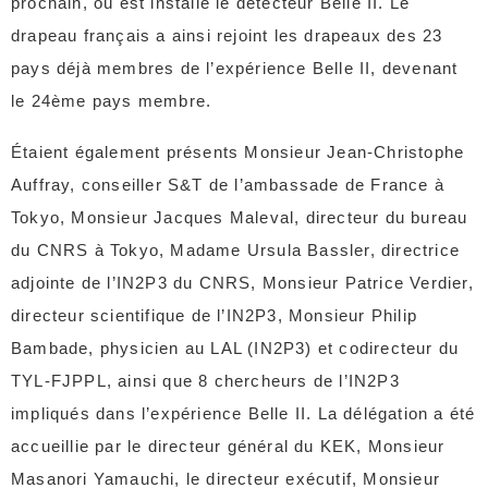
prochain, où est installé le détecteur Belle II. Le
drapeau français a ainsi rejoint les drapeaux des 23
pays déjà membres de l’expérience Belle II, devenant
le 24ème pays membre.
Étaient également présents Monsieur Jean-Christophe
Auffray, conseiller S&T de l’ambassade de France à
Tokyo, Monsieur Jacques Maleval, directeur du bureau
du CNRS à Tokyo, Madame Ursula Bassler, directrice
adjointe de l’IN2P3 du CNRS, Monsieur Patrice Verdier,
directeur scientifique de l’IN2P3, Monsieur Philip
Bambade, physicien au LAL (IN2P3) et codirecteur du
TYL-FJPPL, ainsi que 8 chercheurs de l’IN2P3
impliqués dans l’expérience Belle II. La délégation a été
accueillie par le directeur général du KEK, Monsieur
Masanori Yamauchi, le directeur exécutif, Monsieur