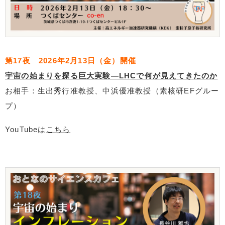
第17夜 2026年2月13日（金）開催
宇宙の始まりを探る巨大実験―LHCで何が見えてきたのか
お相手：生出秀行准教授、中浜優准教授（素核研EFグルー
プ）
YouTubeは
こちら