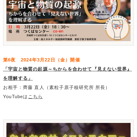
第6夜 2024年3月22日（金）開催
「宇宙と物質の起源～ちからを合わせて『見えない世界』
を理解する」
お相手：齊藤 直人（素粒子原子核研究所 所長）
YouTubeは
こちら