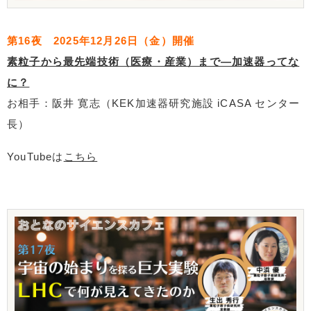
第16夜 2025年12月26日（金）開催
素粒子から最先端技術（医療・産業）まで―加速器ってな
に？
お相手：阪井 寛志（KEK加速器研究施設 iCASA センター
長）
YouTubeは
こちら