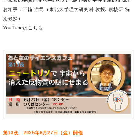
「未知の物質世界へ―ハイパー核で探る中性子星の正体」
お相手：三輪 浩司（東北大学理学研究科 教授/ 素核研 特
別教授）
YouTubeは
こちら
第13夜 2025年6月27日（金）開催