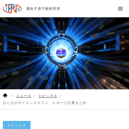
素粒子原子核研究所
ニュース
ニュース
トピックス
おとなのサイエンスカフェ レポート記事まとめ
トピックス