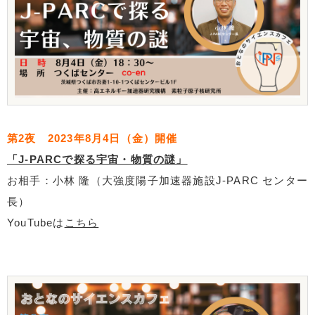
第2夜 2023年8月4日（金）開催
「J-PARCで探る宇宙・物質の謎」
お相手：小林 隆（大強度陽子加速器施設J-PARC センター
長）
YouTubeは
こちら