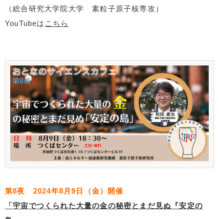
（総合研究大学院大学 素粒子原子核専攻）
YouTubeは
こちら
第8夜 2024年8月9日（金）開催
「宇宙でつくられた大量の金の秘密とまだ見ぬ『安定の