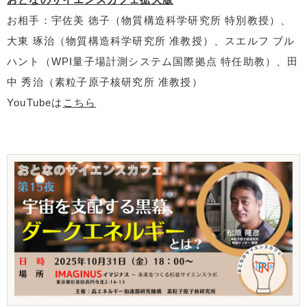
お相手：宇佐美 徳子（物質構造科学研究所 特別教授）、
大東 琢治（物質構造科学研究所 准教授）、スエルフ ブル
ハント（WPI量子場計測システム国際拠点 特任助教）、田
中 秀治（素粒子原子核研究所 准教授）
YouTubeは
こちら