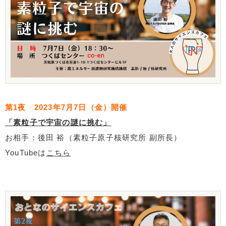
第1夜 2023年7月7日（金）開催
「素粒子で宇宙の謎に挑む」
お相手：後田 裕（素粒子原子核研究所 副所長）
YouTubeは
こちら