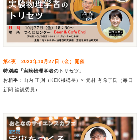
第4夜 2023年10月27日（金）開催
特別編「実験物理学者のトリセツ」
お相手：山内 正則（KEK機構長）× 元村 有希子氏（毎日
新聞 論説委員）