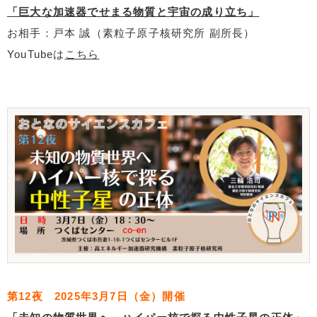
「巨大な加速器でせまる物質と宇宙の成り立ち」
お相手：戸本 誠（素粒子原子核研究所 副所長）
YouTubeは
こちら
第12夜 2025年3月7日（金）開催