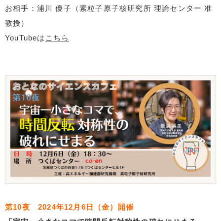
お相手：浦川 優子（素粒子原子核研究所 理論センター 准
教授）
YouTubeは
こちら
第10夜 2024年12月6日（金）開催