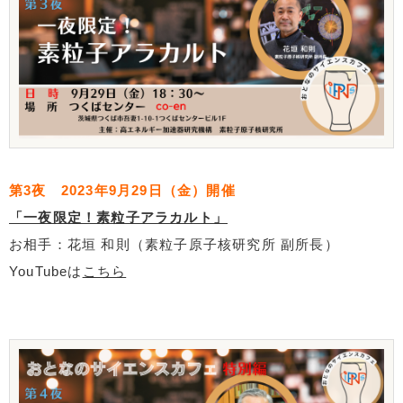
第3夜 2023年9月29日（金）開催
「一夜限定！素粒子アラカルト」
お相手：花垣 和則（素粒子原子核研究所 副所長）
YouTubeは
こちら