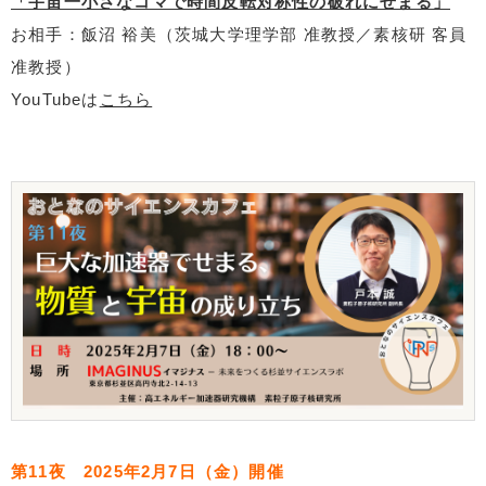
「宇宙一小さなコマで時間反転対称性の破れにせまる」
お相手：飯沼 裕美（茨城大学理学部 准教授／素核研 客員
准教授）
YouTubeは
こちら
第11夜 2025年2月7日（金）開催