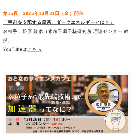
第15夜 2025年10月31日（金）開催
「宇宙を支配する黒幕、ダークエネルギーとは？」
お相手：松原 隆彦（素粒子原子核研究所 理論センター 教
授）
YouTubeは
こちら