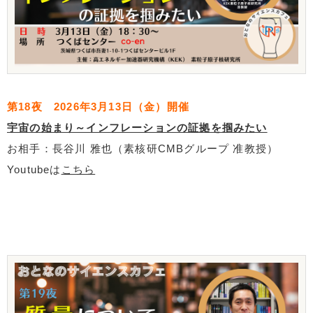
第18夜 2026年3月13日（金）開催
宇宙の始まり～インフレーションの証拠を掴みたい
お相手：長谷川 雅也（素核研CMBグループ 准教授）
Youtubeは
こちら