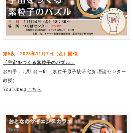
第5夜 2023年11月7日（金）開催
「宇宙をつくる素粒子のパズル」
お相手：北野 龍一郎（素粒子原子核研究所 理論センター
教授）
YouTubeは
こちら