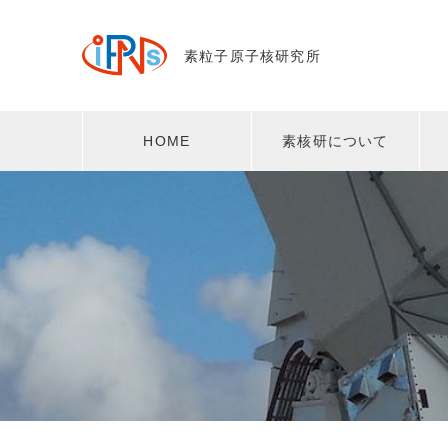
素粒子原子核研究所
HOME
素核研について