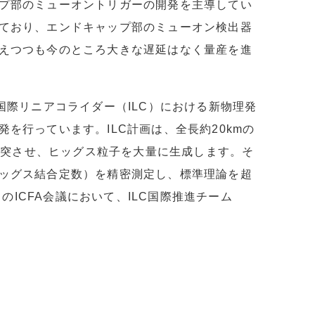
プ部のミューオントリガーの開発を主導してい
ており、エンドキャップ部のミューオン検出器
えつつも今のところ大きな遅延はなく量産を進
国際リニアコライダー（ILC）における新物理発
を行っています。ILC計画は、全長約20kmの
面衝突させ、ヒッグス粒子を大量に生成します。そ
ッグス結合定数）を精密測定し、標準理論を超
のICFA会議において、ILC国際推進チーム