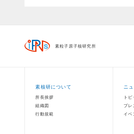
素粒子原子核研究所
素核研について
ニュ
所長挨拶
トピ
組織図
プレ
行動規範
イベ