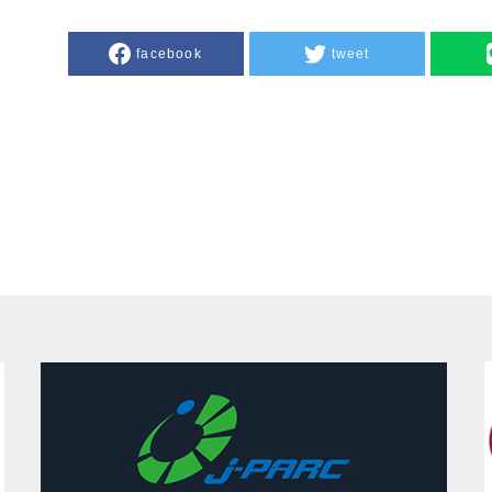
facebook
tweet