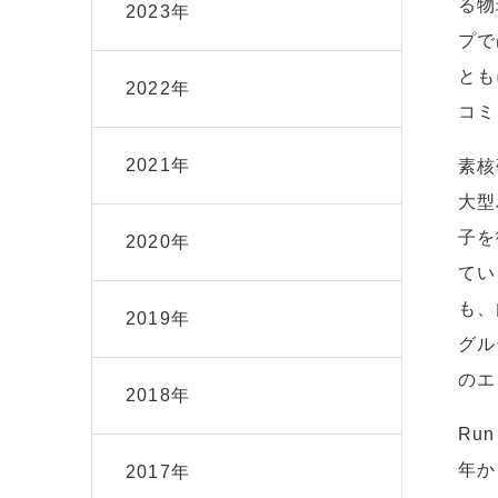
る物
2023年
プで
とも
2022年
コミ
2021年
素核
大型
子を
2020年
てい
も、
2019年
グル
のエ
2018年
Ru
年か
2017年