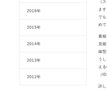
（ス
ます
2016年
でも
めて
2015年
素核
2014年
見能
線型
うし
2013年
える
（I
2012年
詳し