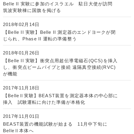
Belle II 実験に参加のイスラエル 駐日大使が訪問
筑波実験棟に国旗を掲げる
2018年02月14日
【Belle II 実験】Belle II 測定器のエンドヨークが閉
じられ、Phase II 運転の準備整う
2018年01月26日
【Belle II 実験】衝突点用超伝導電磁石(QCS)を挿入
し、衝突点ビームパイプと接続 遠隔真空接続(RVC)
が機能
2017年11月18日
【BelleⅡ実験】BEAST装置を測定器本体の中心部に
挿入 試験運転に向けた準備が本格化
2017年11月01日
BEAST装置の機能試験が始まる 11月中下旬に
BelleⅡ本体へ