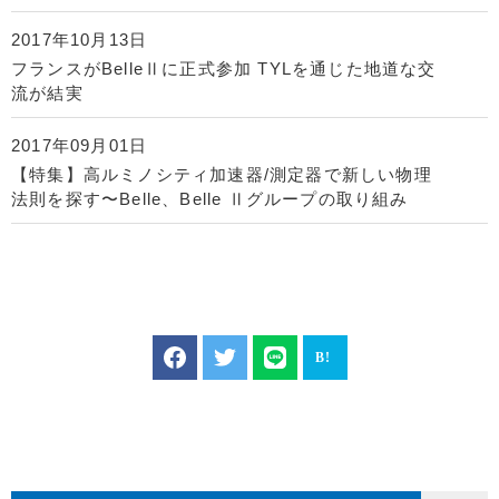
2017年10月13日
フランスがBelleⅡに正式参加 TYLを通じた地道な交
流が結実
2017年09月01日
【特集】高ルミノシティ加速器/測定器で新しい物理
法則を探す〜Belle、Belle Ⅱグループの取り組み