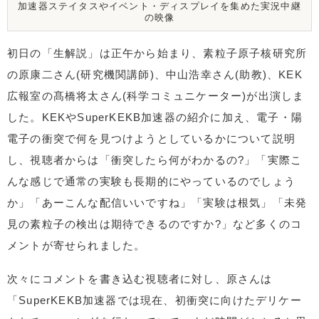
加速器ステイタスやイベント・ディスプレイを集めた実況中継
の映像
初日の「生解説」は正午から始まり、素粒子原子核研究所
の原康二さん(研究機関講師)、中山浩幸さん(助教)、KEK
広報室の髙橋将太さん(科学コミュニケーター)が出演しま
した。KEKやSuperKEKB加速器の紹介に加え、電子・陽
電子の衝突で何を見つけようとしているかについて説明
し、視聴者からは「衝突したら何がわかるの?」「実際こ
んな感じで通常の実験も長期的にやっているのでしょう
か」「あーこんな配信いいですね」「実験は根気」「未発
見の素粒子の検出は期待できるのですか?」など多くのコ
メントが寄せられました。
次々にコメントを書き込む視聴者に対し、原さんは
「SuperKEKB加速器では現在、初衝突に向けたデリケー