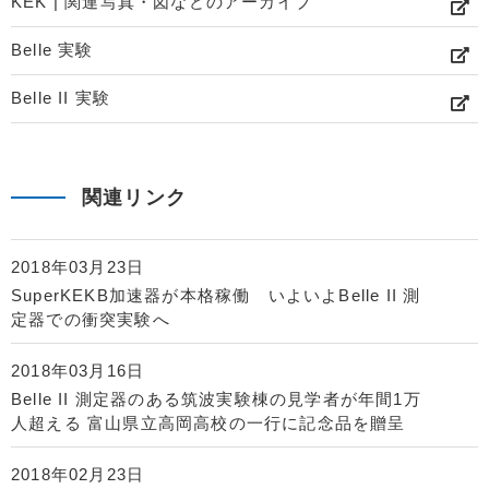
KEK | 関連写真・図などのアーカイブ
Belle 実験
Belle II 実験
関連リンク
2018年03月23日
SuperKEKB加速器が本格稼働 いよいよBelle II 測
定器での衝突実験へ
2018年03月16日
Belle II 測定器のある筑波実験棟の見学者が年間1万
人超える 富山県立高岡高校の一行に記念品を贈呈
2018年02月23日