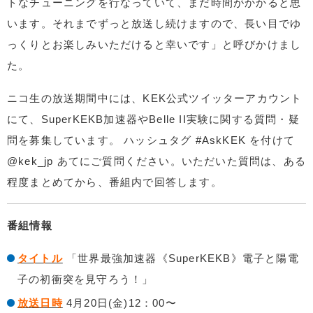
トなチューニングを行なっていて、まだ時間がかかると思
います。それまでずっと放送し続けますので、長い目でゆ
っくりとお楽しみいただけると幸いです」と呼びかけまし
た。
ニコ生の放送期間中には、KEK公式ツイッターアカウント
にて、SuperKEKB加速器やBelle II実験に関する質問・疑
問を募集しています。 ハッシュタグ #AskKEK を付けて
@kek_jp あてにご質問ください。いただいた質問は、ある
程度まとめてから、番組内で回答します。
番組情報
タイトル
「世界最強加速器《SuperKEKB》電子と陽電
子の初衝突を見守ろう！」
放送日時
4月20日(金)12：00〜