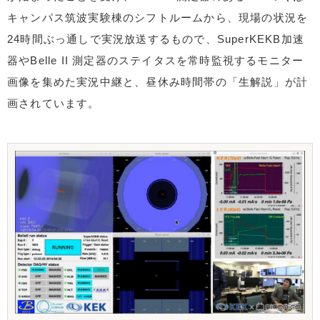
キャンパス筑波実験棟のシフトルームから、現場の状況を
24時間ぶっ通しで実況放送するもので、SuperKEKB加速
器やBelle II 測定器のステイタスを常時監視するモニター
画像を集めた実況中継と、昼休み時間帯の「生解説」が計
画されています。