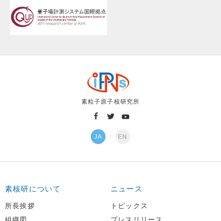
素粒子原子核研究所
JA
EN
素核研について
ニュース
所長挨拶
トピックス
組織図
プレスリリース