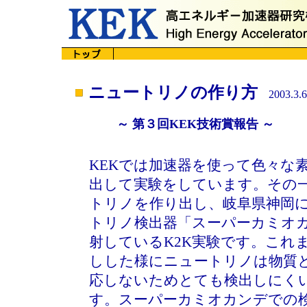
ニュートリノの作り方
2003.3.6
～ 第３回KEK技術賞報告 ～
KEKでは加速器を使って色々な
出して実験をしています。その
トリノを作り出し、岐阜県神岡
トリノ検出器「スーパーカミオ
射しているK2K実験です。これ
しした様にニュートリノは物質
応しないためとても検出しにく
す。スーパーカミオカンデでの