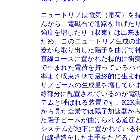
ニュートリノは電気（電荷）を
んから、電磁石で進路を曲げた
強度を増したり（収束）は出来
ため、このニュートリノ生成の
器から取り出した陽子を曲げて
直線コースに置かれた標的に衝
で生まれた電荷を持っているパ
率よく収束させて最終的に生ま
リノビームの生成量を増してい
線部分に配置されているのが電
テムと呼ばれる装置です。K2K
から見た全景では陽子加速器か
た陽子ビームが曲げられる道筋
システムが地下に置かれている
直線構造をした土手をたどるこ