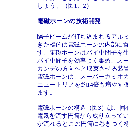
しょう。（図1、2）
電磁ホーンの技術開発
陽子ビームが打ち込まれるアル
きた標的は電磁ホーンの内部に
す。電磁ホーンはパイ中間子を
パイ中間子を効率よく集め、ス
カンデの方向へと収束させる装
電磁ホーンは、スーパーカミオ
ニュートリノを約14倍も増やす
ます。
電磁ホーンの構造（図3）は、同
電気を流す円筒から成り立って
が流れるとこの円筒に巻きつく