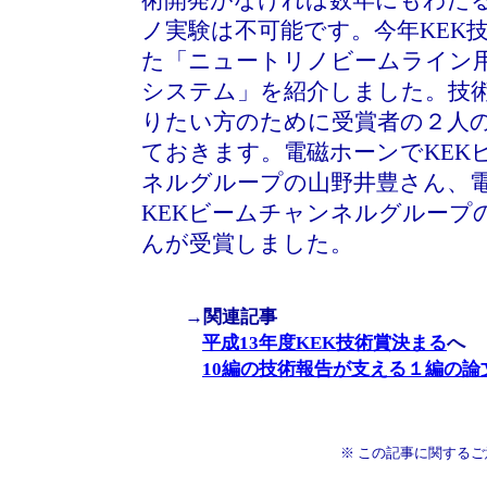
術開発がなければ数年にもわた
ノ実験は不可能です。今年KEK
た「ニュートリノビームライン
システム」を紹介しました。技
りたい方のために受賞者の２人
ておきます。電磁ホーンでKEK
ネルグループの山野井豊さん、
KEKビームチャンネルグループ
んが受賞しました。
→関連記事
平成13年度KEK技術賞決まる
へ
10編の技術報告が支える１編の論
※ この記事に関する