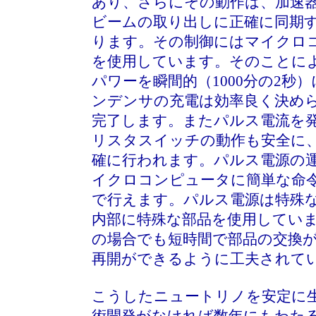
あり、さらにその動作は、加速
ビームの取り出しに正確に同期
ります。その制御にはマイクロ
を使用しています。そのことに
パワーを瞬間的（1000分の2秒
ンデンサの充電は効率良く決め
完了します。またパルス電流を
リスタスイッチの動作も安全に
確に行われます。パルス電源の
イクロコンピュータに簡単な命
で行えます。パルス電源は特殊
内部に特殊な部品を使用してい
の場合でも短時間で部品の交換
再開ができるように工夫されて
こうしたニュートリノを安定に