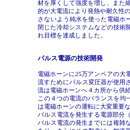
材を厚くして強度を増し、また
的が大電流により発熱や耐久性
さないよう純水を使った電磁ホ
閉じた冷却システムなどの技術
れ目標を達成しました。
パルス電源の技術開発
電磁ホーンに25万アンペアの大
流すためにパルス変圧器が使用
流は電磁ホーンへ４カ所から供
この４つの電流のバランスを均
は電磁ホーンの運転に大変重要
パルス電流を発生する電源部分（
パルス電流の発生までには複雑