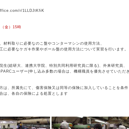
office.com/r/1LLDJtKfiK
日（金）15時
、材料取りに必要なのこ盤やコンターマシンの使用方法、
工に必要なケガキ作業やボール盤の使用方法について実習を行います。
院生(総研大、連携大学院、特別共同利用研究員に限る)、外来研究員、
-PARCユーザー(申し込み多数の場合は、機構職員を優先させていただ
方は、所属先にて、傷害保険又は同等の保険に加入していることを条件
合は、各自の保険による処置とします