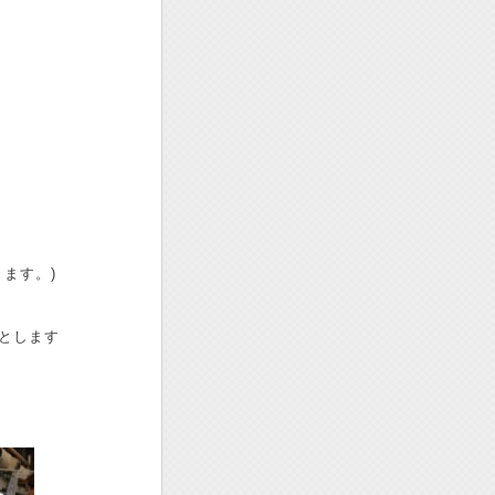
きます。)
とします