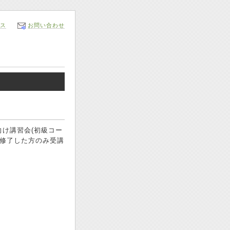
ス
お問い合わせ
け講習会(初級コー
を修了した方のみ受講