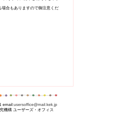
場合もありますので御注意くだ
l:
usersoffice@mail.kek.jp
ズ・オフィス