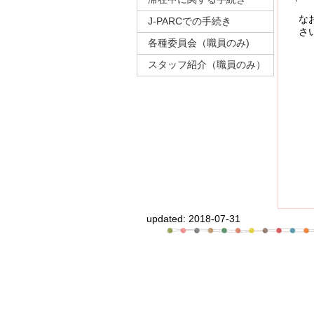
なお、
J-PARCでの手続き
さい
各種委員会（職員のみ)
スタッフ紹介（職員のみ）
updated:
2018-07-31
〒305-0801 
高エネルギー