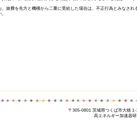
旅費を先方と機構から二重に受給した場合は、不正行為とみなされる
。
茨城県つくば市大穂 1-1 emai
加速器研究機構 ユーザー