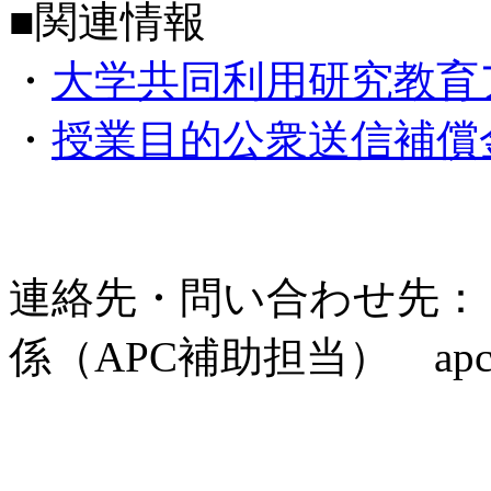
■関連情報
・
大学共同利用研究教育ア
・
授業目的公衆送信補償金
連絡先・問い合わせ先：
係（APC補助担当） apc-supp