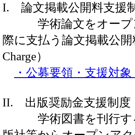
I. 論文掲載公開料支援
学術論文をオープン
際に支払う論文掲載公開料（APC 
Charge）
・公募要領・支援対象
II. 出版奨励金支援制度
学術図書を刊行する
版社等からオープンアクセ