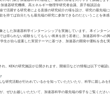
ー加速器研究機構、高エネルギー物理学研究者会議、原子核談話会
線で活躍する研究者による直接の研究紹介の場を設け、研究の最先端に
欲を持てば自分たちも最先端の研究に参加できるのだということを体感
象とした加速器科学インターンシップを実施しています。 本インター
では得られない経験をしてもら い将来を担う若者に、加速器科学への
、学生が自ら提案した実習テーマに基づき、加速器の開発や運転を含む
され、KEKの研究施設が公開されます。開催日などの情報は以下で確認
どんな研究活動が行われているかを知っていただいたり、科学に親しみを
が、ぜひお越しいただいて、加速器科学の最先端の様子をご覧ください