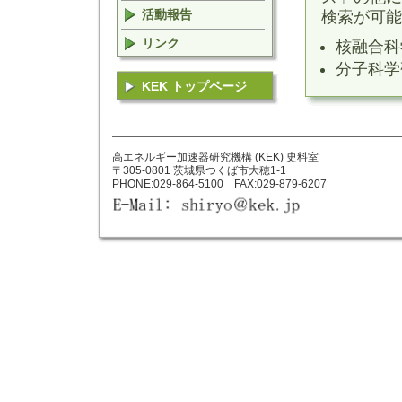
活動報告
検索が可能
リンク
核融合科
分子科学
KEK トップページ
高エネルギー加速器研究機構 (KEK) 史料室
〒305-0801 茨城県つくば市大穂1-1
PHONE:029-864-5100 FAX:029-879-6207