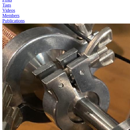
Tags
Videos
Members
Publications