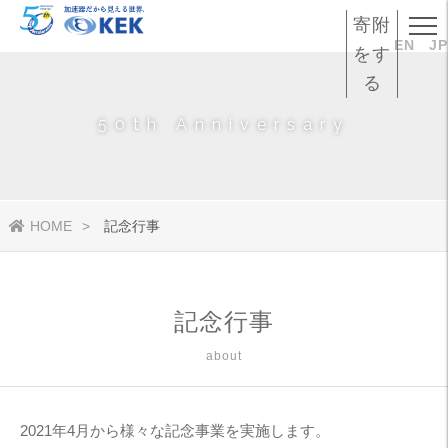
寄附
EN
JP
をす
る
50th Anniversary
HOME
記念行事
記念行事
about
2021年4月から様々な記念事業を実施します。