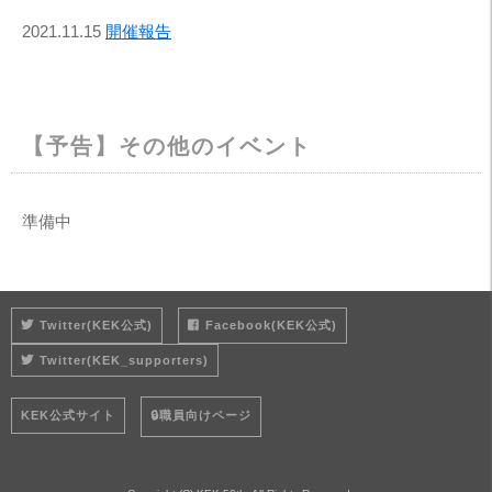
2021.11.15
開催報告
【予告】その他のイベント
準備中
Twitter(KEK公式)
Facebook(KEK公式)
Twitter(KEK_supporters)
KEK公式サイト
🔒職員向けページ