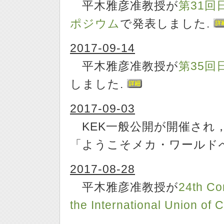
平木雅彦准教授が
第31回
ポジウム
で発表しました.
2017-09-14
平木雅彦准教授が
第35
しました.
2017-09-03
KEK一般公開が開催され
「ようこそメカ・ワールド
2017-08-28
平木雅彦准教授が
24th Co
the International Union of 