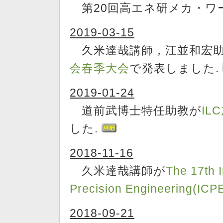
第20回高エネ研メカ・ワ
2019-03-15
久米達哉講師，江並和宏
会春季大会
で発表しました.
2019-01-24
道前武博士特任助教が
I
した.
2018-11-16
久米達哉講師が
The 17th 
Precision Engineering(ICP
2018-09-21