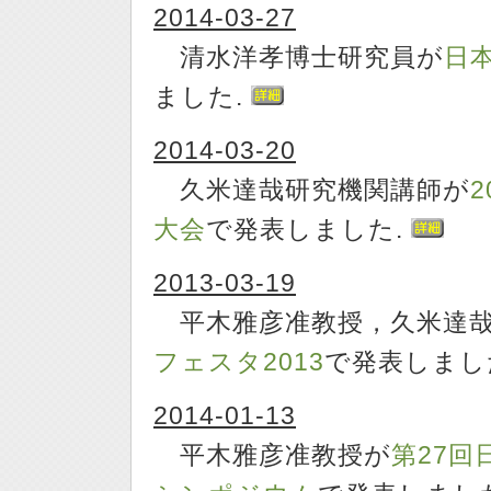
2014-03-27
清水洋孝博士研究員が
日
ました.
2014-03-20
久米達哉研究機関講師が
大会
で発表しました.
2013-03-19
平木雅彦准教授，久米達哉
フェスタ2013
で発表しまし
2014-01-13
平木雅彦准教授が
第27