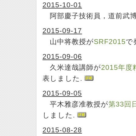
2015-10-01
阿部慶子技術員，道前武博
2015-09-17
山中将教授が
SRF2015
で
2015-09-06
久米達哉講師が
2015年
表しました.
2015-09-05
平木雅彦准教授が
第33
しました.
2015-08-28