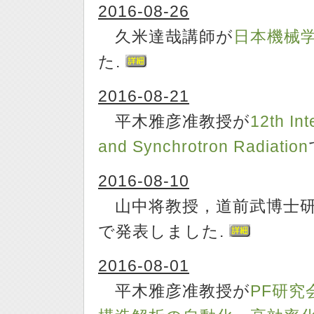
2016-08-26
久米達哉講師が
日本機械学
た.
2016-08-21
平木雅彦准教授が
12th In
and Synchrotron Radiation
2016-08-10
山中将教授，道前武博士研
で発表しました.
2016-08-01
平木雅彦准教授が
PF研