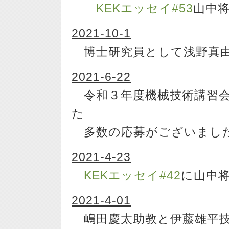
KEKエッセイ#53
山中
2021-10-1
博士研究員として浅野真由
2021-6-22
令和３年度機械技術講習会
た
多数の応募がございました
2021-4-23
KEKエッセイ#42
に山中
2021-4-01
嶋田慶太助教と伊藤雄平技