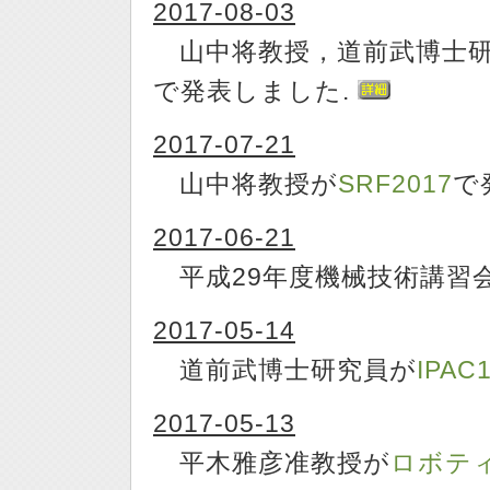
2017-08-03
山中将教授，道前武博士研
で発表しました.
2017-07-21
山中将教授が
SRF2017
で
2017-06-21
平成29年度機械技術講習
2017-05-14
道前武博士研究員が
IPAC
2017-05-13
平木雅彦准教授が
ロボティ