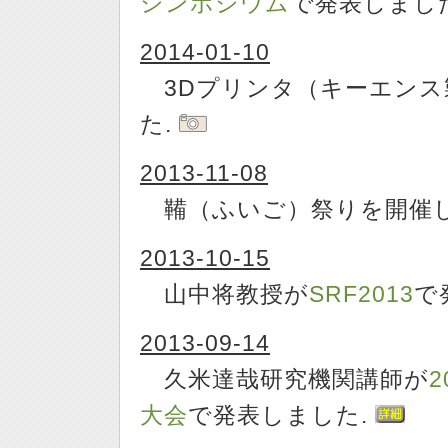
シンポジウム
で発表しまし
2014-01-10
3Dプリンタ（キーエンス製 A
た.
2013-11-08
鞴（ふいご）祭りを開催し
2013-10-15
山中将教授が
SRF2013
で
2013-09-14
久米達哉研究機関講師が
大会
で発表しました.