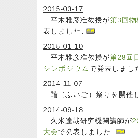
2015-03-17
平木雅彦准教授が
第3回物
表しました.
2015-01-10
平木雅彦准教授が
第28
シンポジウム
で発表しまし
2014-11-07
鞴（ふいご）祭りを開催し
2014-09-18
久米達哉研究機関講師が
大会
で発表しました.