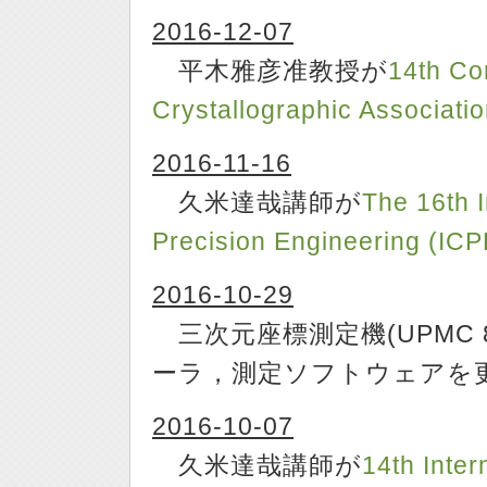
2016-12-07
平木雅彦准教授が
14th Co
Crystallographic Associati
2016-11-16
久米達哉講師が
The 16th 
Precision Engineering (IC
2016-10-29
三次元座標測定機(UPMC 8
ーラ，測定ソフトウェアを
2016-10-07
久米達哉講師が
14th Inte