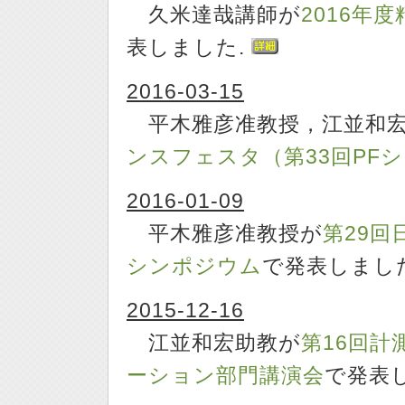
久米達哉講師が
2016年
表しました.
2016-03-15
平木雅彦准教授，江並和宏
ンスフェスタ（第33回PF
2016-01-09
平木雅彦准教授が
第29
シンポジウム
で発表しまし
2015-12-16
江並和宏助教が
第16回
ーション部門講演会
で発表