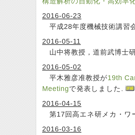
構造解析の自動化・高効率
2016-06-23
平成28年度機械技術講習
2016-05-11
山中将教授，道前武博士研
2016-05-02
平木雅彦准教授が
19th Ca
Meeting
で発表しました.
2016-04-15
第17回高エネ研メカ・ワ
2016-03-16