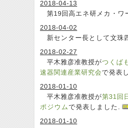
2018-04-13
第19回高エネ研メカ・ワ
2018-04-02
新センター長として文珠四
2018-02-27
平木雅彦准教授が
つくば
速器関連産業研究会
で発表
2018-01-10
平木雅彦准教授が
第31回
ポジウム
で発表しました.
2018-01-10