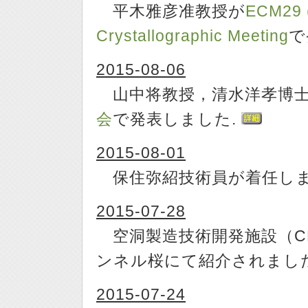
平木雅彦准教授が
ECM29 
Crystallographic Meeting
で
2015-08-06
山中将教授，清水洋孝博士
会
で発表しました.
2015-08-01
保住弥紹技術員が着任し
2015-07-28
空洞製造技術開発施設（C
ンネル桜にて紹介されまし
2015-07-24