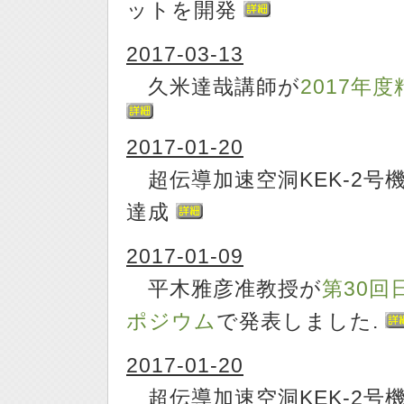
ットを開発
2017-03-13
久米達哉講師が
2017年
2017-01-20
超伝導加速空洞KEK-2号機
達成
2017-01-09
平木雅彦准教授が
第30回
ポジウム
で発表しました.
2017-01-20
超伝導加速空洞KEK-2号機