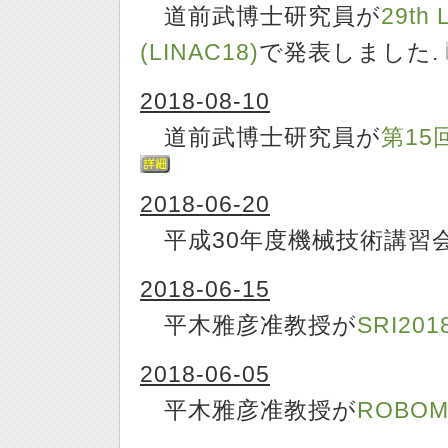
道前武博士研究員が
29th 
(LINAC18)
で発表しました.
2018-08-10
道前武博士研究員が
第15
2018-06-20
平成30年度機械技術講習
2018-06-15
平木雅彦准教授が
SRI201
2018-06-05
平木雅彦准教授が
ROBOM