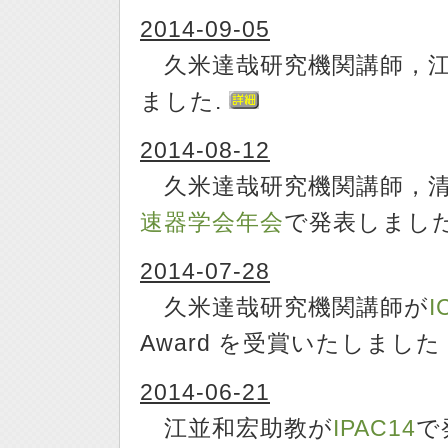
2014-09-05
久米達哉研究機関講師，江
ました.
2014-08-12
久米達哉研究機関講師，清
速器学会年会
で発表しました
2014-07-28
久米達哉研究機関講師が
I
Award を受賞いたしまし
2014-06-21
江並和宏助教が
IPAC14
で