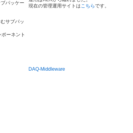
サブパッケー
現在の管理運用サイトは
こちら
です。
含むサブパッ
ンポーネント
DAQ-Middleware