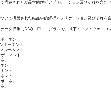
いて構築された結晶学的解析アプリケーション及びそれを含む
基づいて構築された結晶学的解析アプリケーション及びそれを
データ収集（DAQ）用プログラムで、以下のソフトウェアコ
ンポーネント
コンポーネント
しコンポーネント
コンポーネント
ーネント
ーネント
ーネント
ーネント
ンポーネント
ーネント