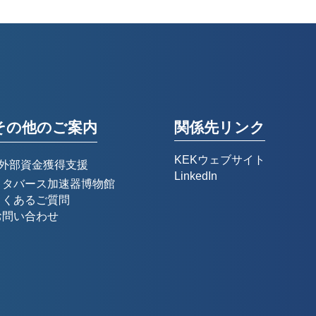
その他のご案内
関係先リンク
KEKウェブサイト
🔒外部資金獲得支援
LinkedIn
メタバース加速器博物館
よくあるご質問
お問い合わせ