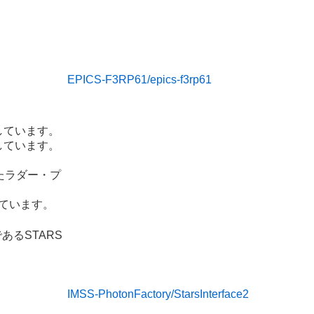
。
。
EPICS-F3RP61/epics-f3rp61
しています。
しています。
たラダー・プ
しています。
るSTARS
IMSS-PhotonFactory/StarsInterface2