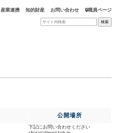
・産業連携
知的財産
お問い合わせ
🔒職員ページ
公開場所
下記にお問い合わせください
chizai(at)post.kek.jp