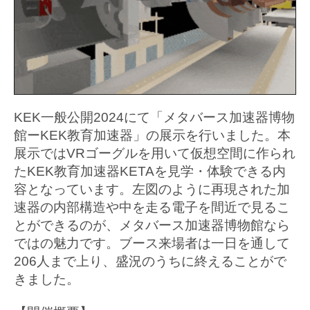
KEK一般公開2024にて「メタバース加速器博物
館ーKEK教育加速器」の展示を行いました。本
展示ではVRゴーグルを用いて仮想空間に作られ
たKEK教育加速器KETAを見学・体験できる内
容となっています。左図のように再現された加
速器の内部構造や中を走る電子を間近で見るこ
とができるのが、メタバース加速器博物館なら
ではの魅力です。ブース来場者は一日を通して
206人まで上り、盛況のうちに終えることがで
きました。