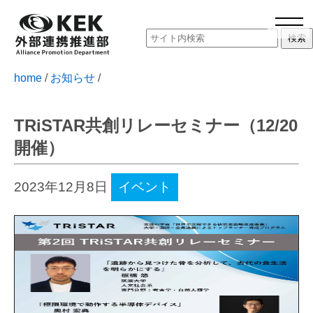
home
/
お知らせ
/
TRiSTAR共創リレーセミナー（12/20
開催）
2023年12月8日
イベント