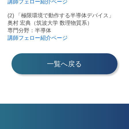
講師フェロー紹介ページ
(2) 「極限環境で動作する半導体デバイス」
奥村 宏典（筑波大学 数理物質系）
専門分野：半導体
講師フェロー紹介ページ
一覧へ戻る