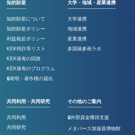
知的財産
大学・地域・産業連携
知的財産について
大学連携
知的財産ポリシー
地域連携
利益相反ポリシー
産業連携
KEK特許等リスト
多国籍参画ラボ
KEK保有の回路
KEK保有のプログラム
🔒発明・著作権の届出
共同利用・共同研究
その他のご案内
共同利用
🔒外部資金獲得支援
共同研究
メタバース加速器博物館