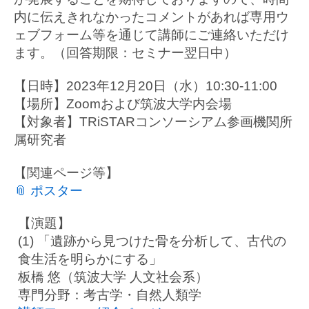
内に伝えきれなかったコメントがあれば専用ウ
ェブフォーム等を通じて講師にご連絡いただけ
ます。（回答期限：セミナー翌日中）
【日時】2023年12月20日（水）10:30-11:00
【場所】Zoomおよび筑波大学内会場
【対象者】TRiSTARコンソーシアム参画機関所
属研究者
【関連ページ等】
📎 ポスター
【演題】
(1) 「遺跡から見つけた骨を分析して、古代の
食生活を明らかにする」
板橋 悠（筑波大学 人文社会系）
専門分野：考古学・自然人類学