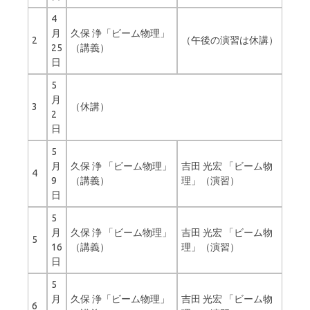
4
月
久保 浄「ビーム物理」
2
（午後の演習は休講）
25
（講義）
日
5
月
3
（休講）
2
日
5
月
久保 浄 「ビーム物理」
吉田 光宏 「ビーム物
4
9
（講義）
理」（演習）
日
5
月
久保 浄 「ビーム物理」
吉田 光宏 「ビーム物
5
16
（講義）
理」（演習）
日
5
月
久保 浄「ビーム物理」
吉田 光宏 「ビーム物
6