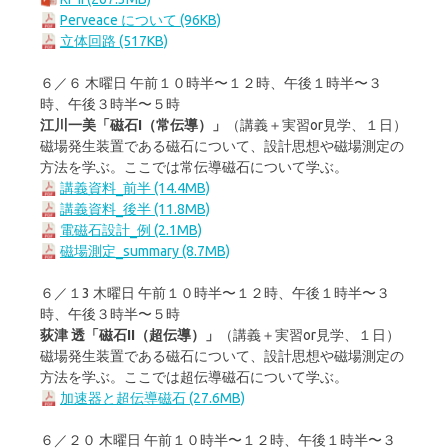
Perveace について (96KB)
立体回路 (517KB)
６／６ 木曜日 午前１０時半〜１２時、午後１時半〜３
時、午後３時半〜５時
江川一美「磁石I（常伝導）」
（講義＋実習or見学、１日）
磁場発生装置である磁石について、設計思想や磁場測定の
方法を学ぶ。ここでは常伝導磁石について学ぶ。
講義資料_前半 (14.4MB)
講義資料_後半 (11.8MB)
電磁石設計_例 (2.1MB)
磁場測定_summary (8.7MB)
６／１3 木曜日 午前１０時半〜１２時、午後１時半〜３
時、午後３時半〜５時
荻津 透「磁石II（超伝導）」
（講義＋実習or見学、１日）
磁場発生装置である磁石について、設計思想や磁場測定の
方法を学ぶ。ここでは超伝導磁石について学ぶ。
加速器と超伝導磁⽯ (27.6MB)
６／２０ 木曜日 午前１０時半〜１２時、午後１時半〜３