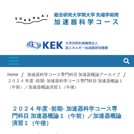
Skip
to
content
総研大 加速器科学コース
総合研究大
学院大学 先
Home
加速器科学コース専門科目 加速器概論アーカイブ
２０２４ 年度 -前期- 加速器科学コース専門科目 加速器概論１
（午前）／加速器概論演習１（午後）
端学術院 加
２０２４ 年度 -前期- 加速器科学コース専
門科目 加速器概論１（午前）／加速器概論
演習１（午後）
速器科学コ