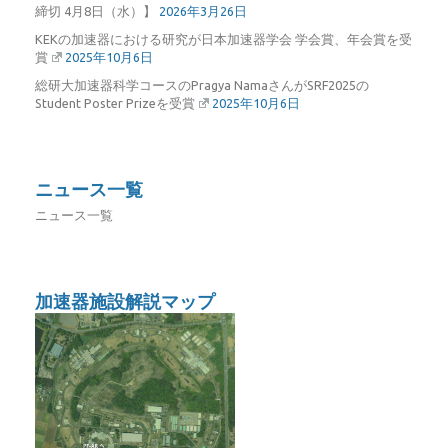
締切 4月8日（水）】
2026年3月26日
KEKの加速器における研究が日本加速器学会 学会賞、年会賞を受
賞
2025年10月6日
総研大加速器科学コースのPragya NamaさんがSRF2025の
Student Poster Prizeを受賞
2025年10月6日
ニュース一覧
ニュース一覧
加速器施設解説マップ