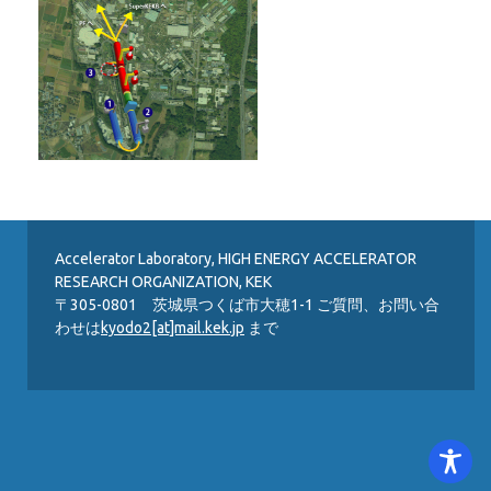
Accelerator Laboratory, HIGH ENERGY ACCELERATOR
RESEARCH ORGANIZATION, KEK
〒305-0801 茨城県つくば市大穂1-1 ご質問、お問い合
わせは
kyodo2[at]mail.kek.jp
まで