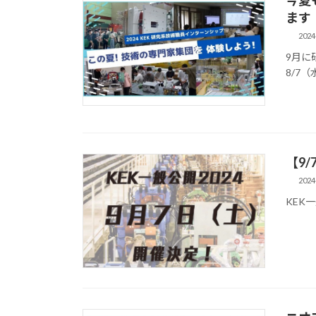
ます
2024
9月に
8/7
【9/
2024
KEK