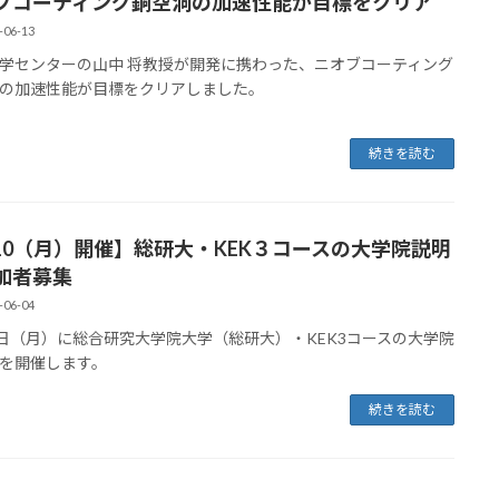
ブコーティング銅空洞の加速性能が⽬標をクリア
-06-13
学センターの⼭中 将教授が開発に携わった、ニオブコーティング
の加速性能が⽬標をクリアしました。
続きを読む
/10（月）開催】総研大・KEK３コースの大学院説明
加者募集
-06-04
0日（月）に総合研究大学院大学（総研大）・KEK3コースの大学院
を開催します。
続きを読む