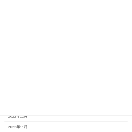
2023年11月
2023年10月
2023年9月
2023年8月
2023年7月
2023年5月
2023年4月
2023年3月
2023年2月
2023年1月
2022年12月
2022年11月