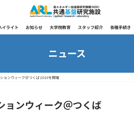
ハイライト
お知らせ
大学院教育
スタッフ紹介
各種手続き
ニュース
ションウィーク＠つくば 2019を開催
ションウィーク＠つくば