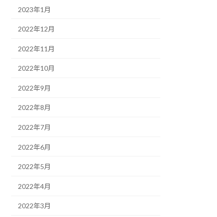
2023年1月
2022年12月
2022年11月
2022年10月
2022年9月
2022年8月
2022年7月
2022年6月
2022年5月
2022年4月
2022年3月