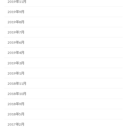
2019年11月
2019年9月
2019年8月
2019年7月
2019年6月
2019年4月
2019年3月
2019年1月
2018年11月
2018年10月
2018年9月
2018年5月
2017年2月