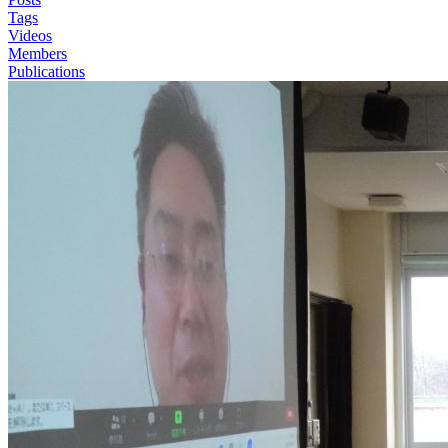
Tags
Videos
Members
Publications