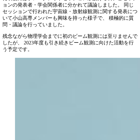
ョンの発表者・学会関係者に分かれて議論しました。 同じ
セッションで行われた宇宙線・放射線観測に関する発表につ
いて小山高専メンバーも興味を持った様子で、 積極的に質
問・議論を行っていました。
残念ながら物理学会までに初のビーム観測には至りませんで
したが、 2023年度も引き続きビーム観測に向けた活動を行
う予定です。