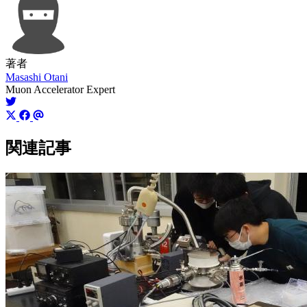
著者
Masashi Otani
Muon Accelerator Expert
関連記事