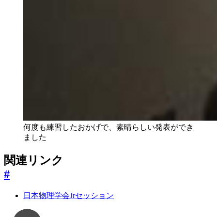
何度も練習したおかげで、素晴らしい発表ができ
ました
関連リンク
#
日本物理学会Jrセッション