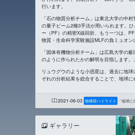
行います。
「石の物質分析チーム」は東北大学の中村
の量子ビーム2種3手法が用いられます。
ー（PF）の精密X線回折、もう一つは、PF
物質・生命科学実験施設MLFの負ミュオン
「固体有機物分析チーム」は広島大学の薮
のように作られたかの解明を目指します。こ
リュウグウのような小惑星は、過去に地球
ぞれの分析結果を総合することで、地球に
2021-06-03
物構研ハイライト
「地球に
ギャラリー