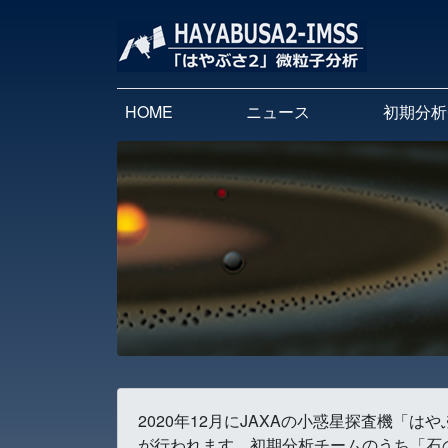
HOME
ニュース
初期分析
2020年12月にJAXAの小惑星探査機「
が行われます。初期分析チームのうち「石