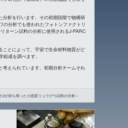
た分析を行います。その初期段階で物構研
ワの分析でも使われたフォトンファクトリ
リターン試料の分析に使用されるJ-PARC
ることによって、宇宙で生命材料物質がど
化学組成を調べます。
と考えられています。初期分析チームそれ
さ2が持ち帰った小惑星リュウグウ試料の分析～