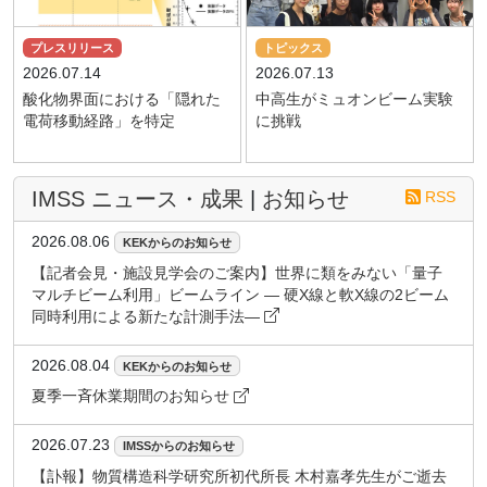
プレスリリース
トピックス
2026.07.14
2026.07.13
酸化物界面における「隠れた
中高生がミュオンビーム実験
電荷移動経路」を特定
に挑戦
IMSS ニュース・成果
|
お知らせ
RSS
2026.08.06
KEKからのお知らせ
【記者会見・施設見学会のご案内】世界に類をみない「量子
マルチビーム利用」ビームライン ― 硬X線と軟X線の2ビーム
同時利用による新たな計測手法―
2026.08.04
KEKからのお知らせ
夏季一斉休業期間のお知らせ
2026.07.23
IMSSからのお知らせ
【訃報】物質構造科学研究所初代所長 木村嘉孝先生がご逝去