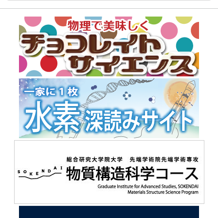
鍵は「量子」の振る舞い
2026.07.09
プレスリリース
量子ビットを超えて ーダイヤモンド量子センサーで暗黒物質
探索を高精度化