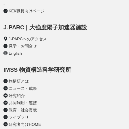
-
KEK職員向けページ
J-PARC | 大強度陽子加速器施設
J-PARCへのアクセス
見学・お問合せ
English
IMSS 物質構造科学研究所
物構研とは
ニュース・成果
研究紹介
共同利用・連携
教育・社会貢献
ライブラリ
研究者向けHOME