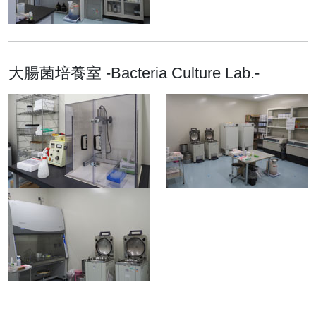
を開催
2018.04.18
トピックス
構造生物学研究センターに
大腸菌培養室 -Bacteria Culture Lab.-
クライオ電子顕微鏡が導入
されました