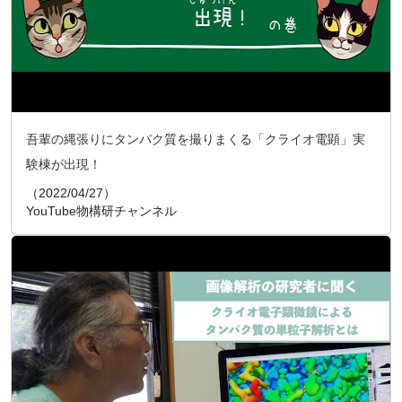
吾輩の縄張りにタンパク質を撮りまくる「クライオ電顕」実
験棟が出現！
（2022/04/27）
YouTube物構研チャンネル