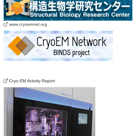
www.cryoemnet.org
Cryo-EM Activity-Report