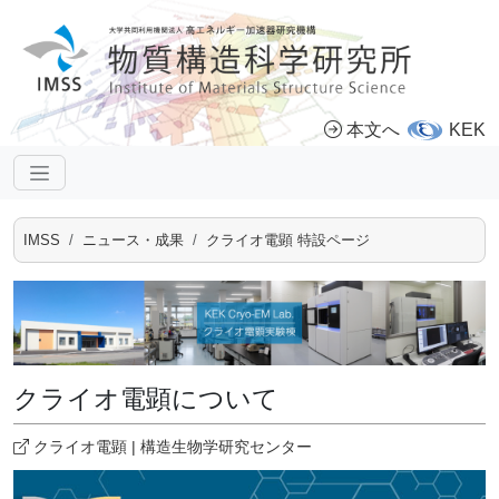
本文へ
KEK
IMSS
ニュース・成果
クライオ電顕 特設ページ
クライオ電顕について
クライオ電顕 | 構造生物学研究センター