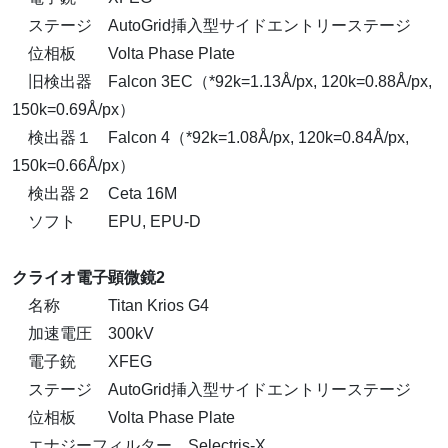
ステージ AutoGrid挿入型サイドエントリーステージ
位相板 Volta Phase Plate
旧検出器 Falcon 3EC（*92k=1.13Å/px, 120k=0.88Å/px,
150k=0.69Å/px）
検出器１ Falcon 4（*92k=1.08Å/px, 120k=0.84Å/px,
150k=0.66Å/px）
検出器２ Ceta 16M
ソフト EPU, EPU-D
クライオ電子顕微鏡2
名称 Titan Krios G4
加速電圧 300kV
電子銃 XFEG
ステージ AutoGrid挿入型サイドエントリーステージ
位相板 Volta Phase Plate
エナジーフィルター Selectris-X