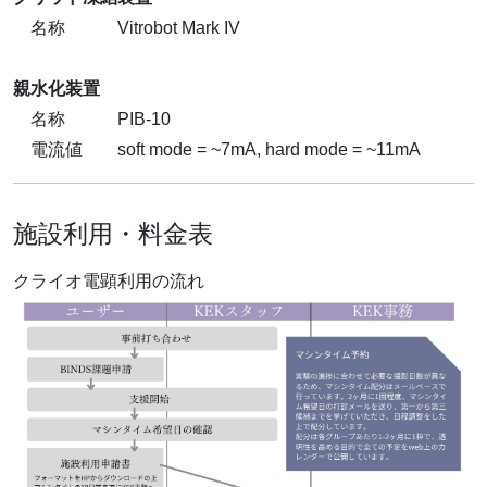
名称 Vitrobot Mark IV
親水化装置
名称 PIB-10
電流値 soft mode = ~7mA, hard mode = ~11mA
施設利用・料金表
クライオ電顕利用の流れ