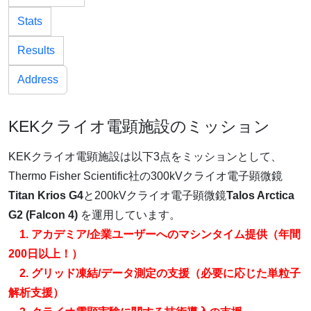
Stats
Results
Address
KEKクライオ電顕施設のミッション
KEKクライオ電顕施設は以下3点をミッションとして、
Thermo Fisher Scientific社の300kVクライオ電子顕微鏡
Titan Krios G4
と200kVクライオ電子顕微鏡
Talos Arctica
G2 (Falcon 4)
を運用しています。
1. アカデミア/企業ユーザーへのマシンタイム提供（年間
200日以上！）
2. グリッド凍結/データ測定の支援（必要に応じた単粒子
解析支援）