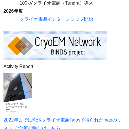
100kVクライオ電顕（Tundra）導入
2026年度
クライオ電顕インターンシップ開始
Activity Report
2022年までにKEKクライオ電顕Talosで得られたmapのリ
スト（*分解能順）はこちら