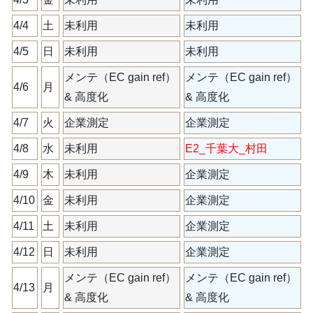
4/4
土
未利用
未利用
4/5
日
未利用
未利用
メンテ（EC gain ref）
メンテ（EC gain ref）
4/6
月
& 高度化
& 高度化
4/7
火
企業測定
（_ア）
企業測定
（_ア）
4/8
水
未利用
E2_千葉大_村田
4/9
木
未利用
企業測定
（_シ）
4/10
金
未利用
企業測定
（エ）
4/11
土
未利用
企業測定
（エ）
4/12
日
未利用
企業測定
（エ）
メンテ（EC gain ref）
メンテ（EC gain ref）
4/13
月
& 高度化
& 高度化