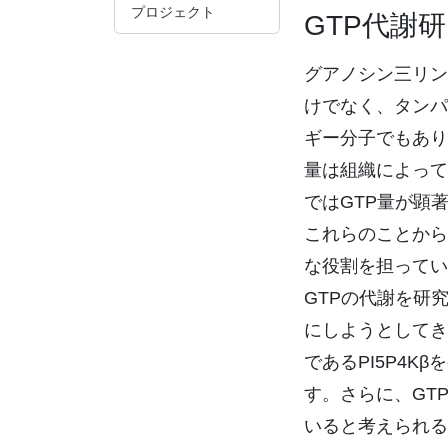
プロジェクト
GTP代謝
グアノシン三リン
けでなく、タンパ
ギー分子でもあり
量は組織によって
ではGTP量が顕
これらのことから
な役割を担ってい
GTPの代謝を研
にしようとしてき
であるPI5P4
す。さらに、GT
いると考えられる