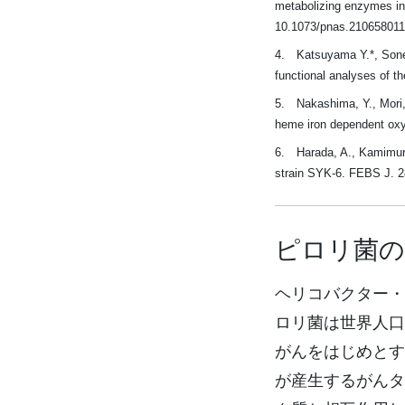
metabolizing enzymes in 
10.1073/pnas.21065801
4. Katsuyama Y.*, Sone, 
functional analyses of t
5. Nakashima, Y., Mori, 
heme iron dependent oxy
6. Harada, A., Kamimura,
strain SYK-6. FEBS J. 2
ピロリ菌の
ヘリコバクター・
ロリ菌は世界人口
がんをはじめとす
が産生するがんタ