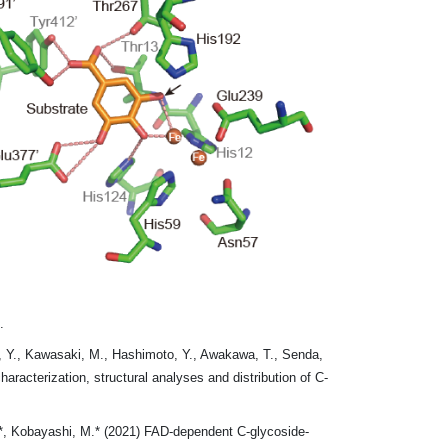
.
a, Y., Kawasaki, M., Hashimoto, Y., Awakawa, T., Senda,
haracterization, structural analyses and distribution of C-
.*, Kobayashi, M.* (2021) FAD-dependent C-glycoside-