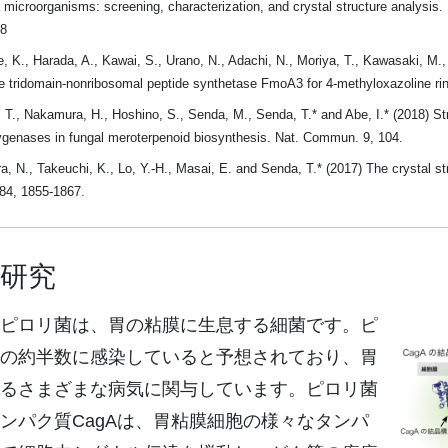
microorganisms: screening, characterization, and crystal structure analysis. 
18
K., Harada, A., Kawai, S., Urano, N., Adachi, N., Moriya, T., Kawasaki, M., S
he tridomain-nonribosomal peptide synthetase FmoA3 for 4-methyloxazoline r
T., Nakamura, H., Hoshino, S., Senda, M., Senda, T.* and Abe, I.* (2018) Stru
genases in fungal meroterpenoid biosynthesis. Nat. Commun. 9, 104.
 N., Takeuchi, K., Lo, Y.-H., Masai, E. and Senda, T.* (2017) The crystal 
84, 1855-1867.
研究
ピロリ菌は、胃の粘膜に生息する細菌です。ピ
の約半数に感染していると予想されており、胃
るさまざまな病気に関与しています。ピロリ菌
ンパク質CagAは、胃粘膜細胞の様々なタンパ