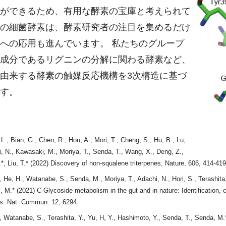
ができるため、有用な酵素の宝庫と考えられて
の細菌酵素は、酵素研究者の注目を集めるだけ
への応用も進んでいます。 私たちのグループ
成分であるリグニンの分解に関わる酵素など、
由来する酵素の触媒反応機構を3次構造に基づ
す。
., Bian, G., Chen, R., Hou, A., Mori, T., Cheng, S., Hu, B., Lu,
hi, N., Kawasaki, M., Moriya, T., Senda, T., Wang, X., Deng, Z.,
.*, Liu, T.* (2022) Discovery of non-squalene triterpenes, Nature, 606, 414-419
 He, H., Watanabe, S., Senda, M., Moriya, T., Adachi, N., Hori, S., Terashit
, M.* (2021) C-Glycoside metabolism in the gut and in nature: Identification, c
s. Nat. Commun. 12, 6294.
 Watanabe, S., Terashita, Y., Yu, H, Y., Hashimoto, Y., Senda, T., Senda, M