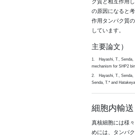
ク質と相互作用し
の原因になると考
作用タンパク質の
しています。
主要論文）
1. Hayashi, T., Senda, M
mechanism for SHP2 bindi
2. Hayashi, T., Senda, M
Senda, T.* and Hatakeyam
細胞内輸送
真核細胞には様々
めには、タンパク