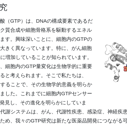
研究
酸（GTP）は、DNAの構成要素であるだ
ク質合成や細胞骨格系を駆動するエネル
ます。興味深いことに、細胞内のGTPの
大きく異なっています。特に、がん細胞
著に増加していることが知られています。
、細胞内のGTP量変化は生物学的に重要
ると考えられます。そこで私たちは、
究することで、その生物学的意義を明らか
ました。これまでに細胞内GTPセンサー
Kβを発見し、その進化を明らかにしていま
P代謝システムは、がん、代謝性疾患、感染症、神経疾
ため、我々のGTP研究は新たな医薬品開発につながる可