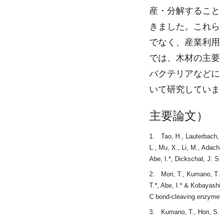
産・分解すること
きました。これら
でなく、産業利用
では、木材の主要
バクテリアなどに
いて研究していま
主要論文）
1. Tao, H., Lauterbach, L
L., Mu, X., Li, M., Adac
Abe, I.*, Dickschat, J. S
2. Mori, T., Kumano, T.,
T.*, Abe, I.* & Kobayashi
C bond-cleaving enzyme
3. Kumano, T., Hori, S.,