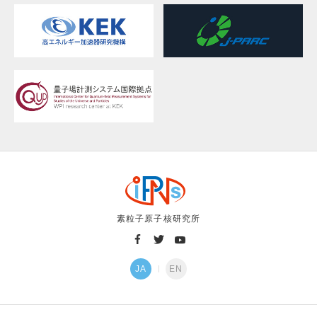
素粒子原子核研究所
JA
EN