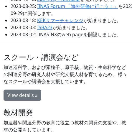
2023-08-25:
IINAS Forum 「海外研修に行こう！」
を202
09-29に開催します。
2023-08-18:
KEKサマーチャレンジ
が始まりました。
2023-08-03:
ISBA23
が始まりました。
2023-08-02: IINAS-NXのweb pageを開設しました。
スクール・講演会など
加速器科学、および素粒子、原子核、物質・生命科学など
の関連分野の研究人材や研究支援人材を育てるため、 様々
なスクールや講演会を支援しています。
View details »
教材開発
加速器や関連分野の教育に役立つ教材の開発の支援や、教
材の公開をしています。