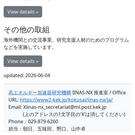
View details »
その他の取組
海外機関との交流事業、研究支援人材のためのプログラム
などを実施しています。
View details »
updated: 2026-06-04
高エネルギー加速器研究機構
IINAS-NX 推進室 / Office
URL:
https://www2-kek.jp/kokusai/iinas-nx/ja/
Email: Xiinas-nx_secretariat@ml.post.kek.jp
(上のアドレスの1文字目の'X'は消してください)
Phone：029-879-6260
担当：朝日、五味田、野口、山中卓