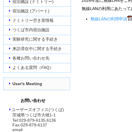
2026年度に無線LANを
宿泊施設 (ドミトリー)
無線LANの利用にあたっ
宿泊施設 (アパート)
無線LANの利用申請
ドミトリー空き室情報
つくば市内宿泊施設
実験研究に関する手続き
来訪滞在中に関する手続き
各種お問い合わせ先
よくある質問（FAQ）
User's Meeting
お問い合わせ
ユーザーズオフィス(つくば)
茨城県つくば市大穂1-1
Tel:029-879-6135,6136
Fax:029-879-6137
email: