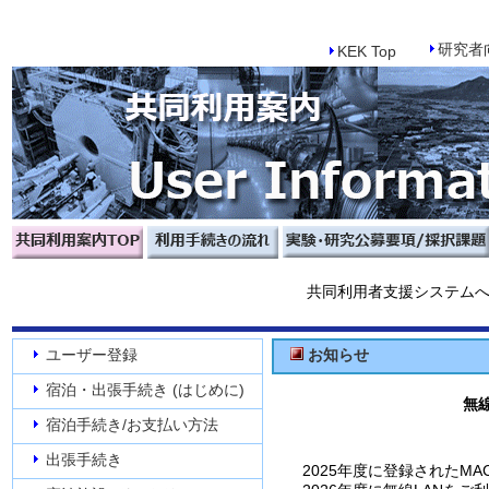
研究者向
KEK Top
共同利用者支援システム
ユーザー登録
お知らせ
宿泊・出張手続き (はじめに)
無線
宿泊手続き/お支払い方法
出張手続き
2025年度に登録されたMA