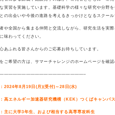
な実習を実施しています。基礎科学の様々な研究や分野を
との出会いや今後の進路を考えるきっかけとなるスクール
者や全国から集まる仲間と交流しながら、研究生活を実際
に味わってください。
心あふれる皆さんからのご応募お待ちしています。
をご希望の方は、サマーチャレンジのホームページを確認
———————————————————–
：2024年8月19日(月)(受付)～28日(水)
：高エネルギー加速器研究機構（KEK）つくばキャンパ
：主に大学3年生、および相当する高専専攻科生