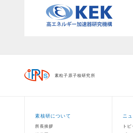
素粒子原子核研究所
素核研について
ニュ
所長挨拶
トピ