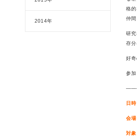
格的
仲間
2014年
研究
存分
好奇
参加
——
日時
会場
対象