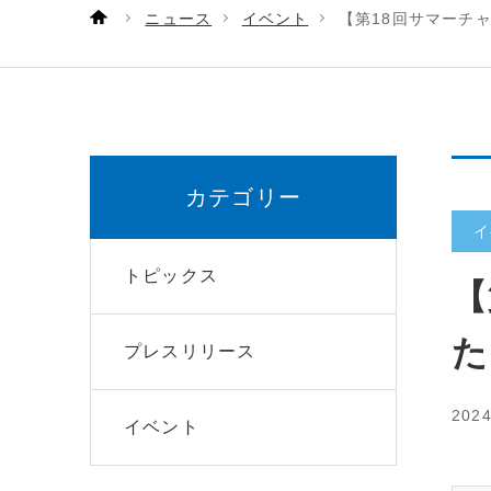
ニュース
イベント
【第18回サマーチ
カテゴリー
イ
トピックス
【
た
プレスリリース
202
イベント