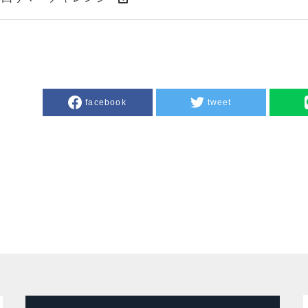
facebook
tweet