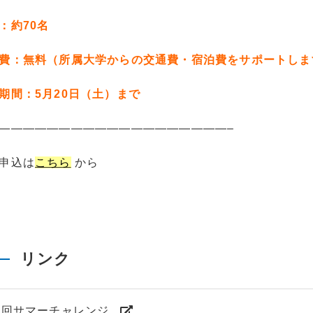
：約70名
費：無料（所属大学からの交通費・宿泊費をサポートしま
期間：5月20日（土）まで
———————————————————–
申込は
こちら
から
リンク
8回サマーチャレンジ