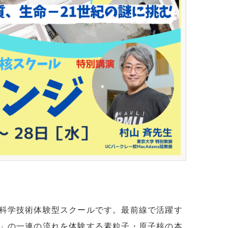
科学技術体験型スクールです。最前線で活躍す
」の一連の流れを体験する素粒子・原子核の本