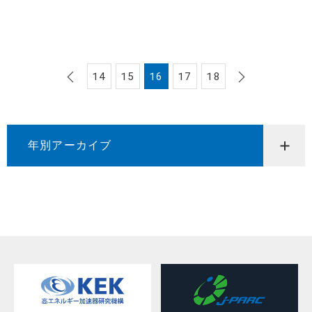
14
15
16
17
18
年別アーカイブ