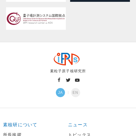
素粒子原子核研究所
JA
EN
素核研について
ニュース
所長挨拶
トピックス