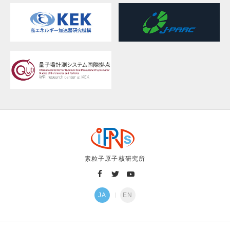
素粒子原子核研究所
JA
EN