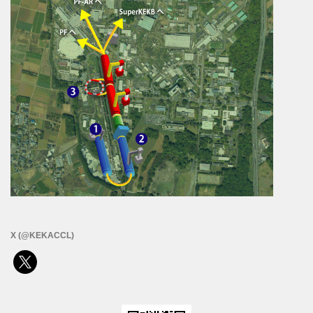
X (@KEKACCL)
x