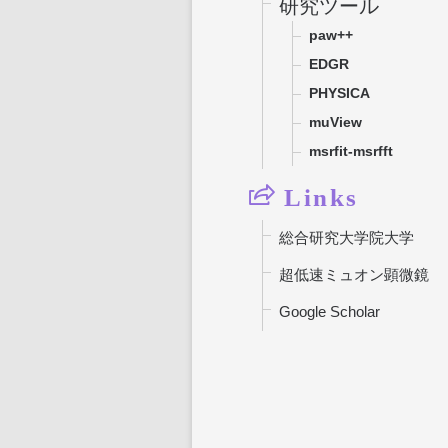
研究ツール
paw++
EDGR
PHYSICA
muView
msrfit-msrfft
Links
総合研究大学院大学
超低速ミュオン顕微鏡
Google Scholar