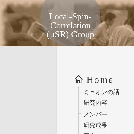
局所スピン相関物性グループ, KE
Local-Spin-
Correlation
(µSR) Group
Home
ミュオンの話
研究内容
メンバー
研究成果