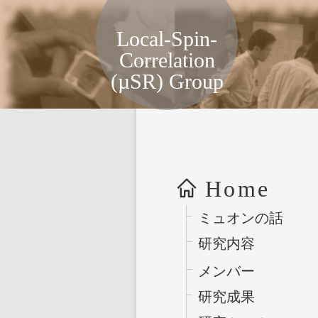
局所スピン相関物性グループ, KE
Local-Spin-
Correlation
(µSR) Group
Home
ミュオンの話
研究内容
メンバー
研究成果