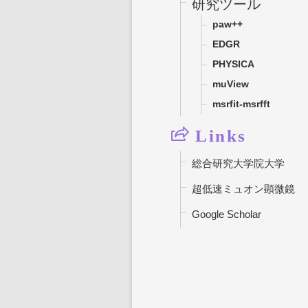
研究ツール
paw++
EDGR
PHYSICA
muView
msrfit-msrfft
Links
総合研究大学院大学
超低速ミュオン顕微鏡
Google Scholar