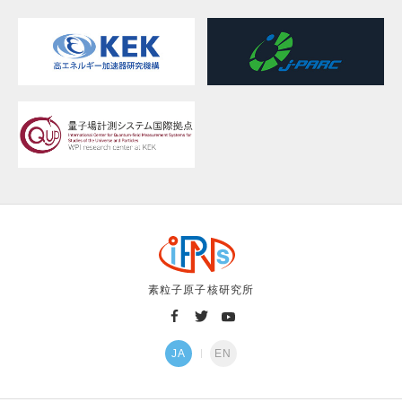
素粒子原子核研究所
JA
EN