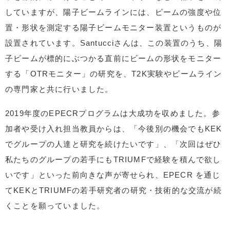
していますが、陽子ビームラインには、ビームの強度や位
置・形状を測定する陽子ビームモニター装置というものが
設置されています。Santucciさんは、この装置のうち、陽
子ビームが標的にぶつかる直前にビームの形状をモニター
する「OTRモニター」の研究を、T2K実験やビームライン
の専門家と共に行いました。
2019年度のEPECRプログラムは大成功を収めました。参
加者や受け入れ担当教員からは、「今後別の機会でもKEK
でグループの人達と研究を続けたいです」、「次回はぜひ
私たちのグループの若手にもTRIUMFで経験を積んで欲し
いです」といった前向きな声が寄せられ、EPECR を通じ
てKEKとTRIUMFの若手研究者の研究・技術的な交流が続
くことを願っていました。