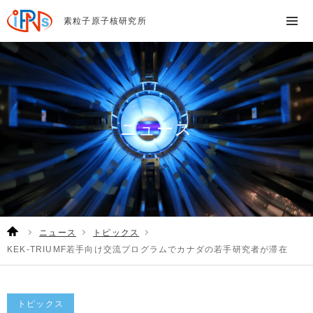
素粒子原子核研究所
ニュース
ニュース
トピックス
KEK-TRIUMF若手向け交流プログラムでカナダの若手研究者が滞在
トピックス