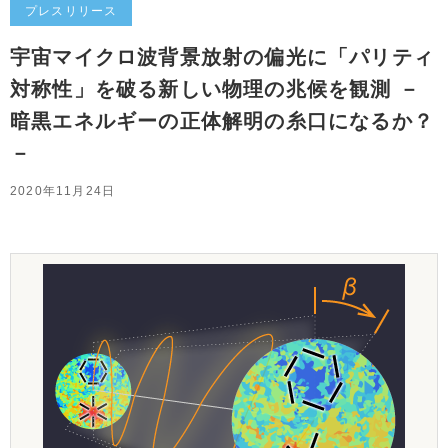
プレスリリース
宇宙マイクロ波背景放射の偏光に「パリティ
対称性」を破る新しい物理の兆候を観測 －
暗黒エネルギーの正体解明の糸口になるか？
－
2020年11月24日