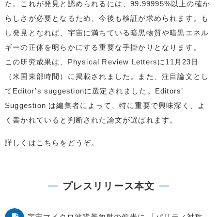
た。これが発見と認められるには、99.99995%以上の確か
らしさが必要となるため、今後も検証が求められます。も
し発見となれば、宇宙に満ちている暗黒物質や暗黒エネル
ギーの正体を明らかにする重要な手掛かりとなります。
この研究成果は、Physical Review Lettersに11月23日
（米国東部時間）に掲載されました。また、注目論文とし
てEditor’s suggestionに選定されました。Editors’
Suggestion は編集者によって、特に重要で興味深く、よ
く書かれていると判断された論文が選ばれます。
詳しくはこちらをどうぞ。
プレスリリース本文
宇宙マイクロ波背景放射の偏光に 「パリティ対称