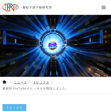
素粒子原子核研究所
ニュース
ニュース
トピックス
素核研YouTubeチャンネルを開設しました。
トピックス