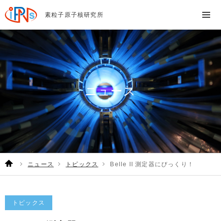
素粒子原子核研究所
ニュース
ニュース
トピックス
Belle II 測定器にびっくり！
トピックス