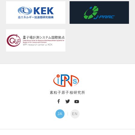
素粒子原子核研究所
JA
EN