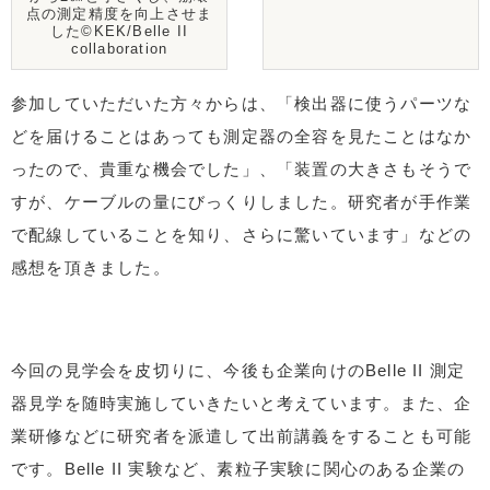
点の測定精度を向上させま
した©KEK/Belle II
collaboration
参加していただいた方々からは、「検出器に使うパーツな
どを届けることはあっても測定器の全容を見たことはなか
ったので、貴重な機会でした」、「装置の大きさもそうで
すが、ケーブルの量にびっくりしました。研究者が手作業
で配線していることを知り、さらに驚いています」などの
感想を頂きました。
今回の見学会を皮切りに、今後も企業向けのBelle II 測定
器見学を随時実施していきたいと考えています。また、企
業研修などに研究者を派遣して出前講義をすることも可能
です。Belle II 実験など、素粒子実験に関心のある企業の