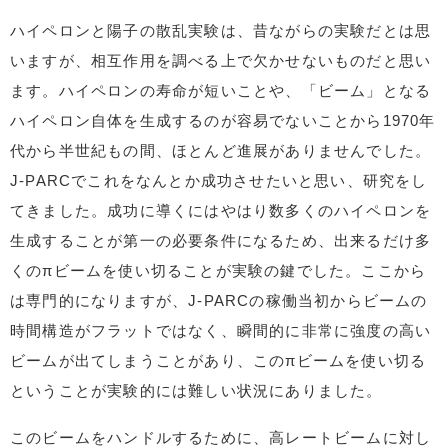
ハイペロンと陽子の散乱実験は、昔ながらの実験だとは思
いますが、相互作用を調べる上で欠かせないものだと思い
ます。ハイペロンの寿命が短いことや、「ビーム」となる
ハイペロン自体を生成するのが容易でないことから1970年
代から半世紀もの間、ほとんど進展がありませんでした。
J-PARCでこれをなんとか成功させたいと思い、研究をし
てきました。成功に導くにはやはり数多くのハイペロンを
生成することが第一の必要条件になるため、出来るだけ多
くのπビームを使い切ることが実験の鍵でした。ここから
は専門的になりますが、J-PARCの稼働当初からビームの
時間構造がフラットではなく、瞬間的に非常に強度の高い
ビームが出てしまうことがあり、このπビームを使い切る
ということが実験的には難しい状況にありました。
このビームをハンドルするために、高レートビームに対し