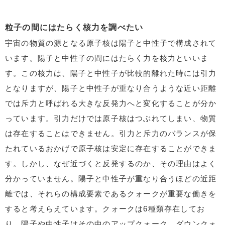
粒子の間にはたらく核力を調べたい
宇宙の物質の源となる原子核は陽子と中性子で構成されて
います。陽子と中性子の間にはたらく力を核力といいま
す。この核力は、陽子と中性子が比較的離れた時には引力
となりますが、陽子と中性子が重なり合うような近い距離
では斥力と呼ばれる大きな反発力へと変化することが分か
っています。引力だけでは原子核はつぶれてしまい、物質
は存在することはできません。引力と斥力のバランスが保
たれているおかげで原子核は安定に存在することができま
す。しかし、なぜ近づくと反発するのか、その理由はよく
分かっていません。陽子と中性子が重なり合うほどの近距
離では、それらの構成要素であるクォークが重要な働きを
すると考えらえています。クォークは6種類存在してお
り、陽子や中性子はその中のアップクォーク、ダウンクォ