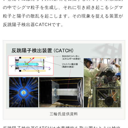
の中でシグマ粒子を生成し、それに引き続き起こるシグマ
粒子と陽子の散乱を起こします。その現象を捉える装置が
反跳陽子検出器CATCHです。
三輪氏提供資料