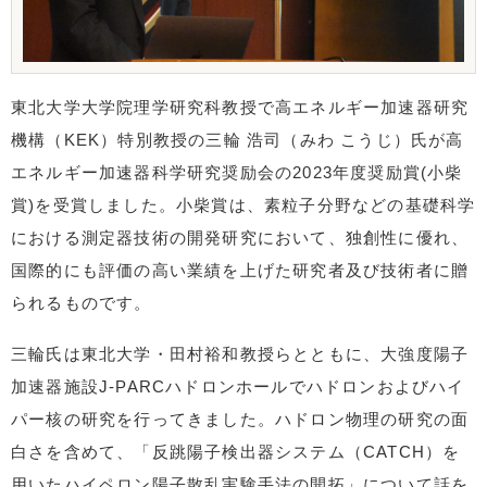
東北大学大学院理学研究科教授で高エネルギー加速器研究
機構（KEK）特別教授の三輪 浩司（みわ こうじ）氏が高
エネルギー加速器科学研究奨励会の2023年度奨励賞(小柴
賞)を受賞しました。小柴賞は、素粒子分野などの基礎科学
における測定器技術の開発研究において、独創性に優れ、
国際的にも評価の高い業績を上げた研究者及び技術者に贈
られるものです。
三輪氏は東北大学・田村裕和教授らとともに、大強度陽子
加速器施設J-PARCハドロンホールでハドロンおよびハイ
パー核の研究を行ってきました。ハドロン物理の研究の面
白さを含めて、「反跳陽子検出器システム（CATCH）を
用いたハイペロン陽子散乱実験手法の開拓」について話を