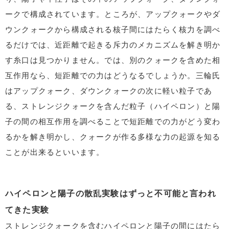
ークで構成されています。ところが、アップクォークやダ
ウンクォークから構成される核子間にはたらく核力を調べ
るだけでは、近距離で起きる斥力のメカニズムを解き明か
す糸口は見つかりません。では、別のクォークを含めた相
互作用なら、短距離での力はどうなるでしょうか。三輪氏
はアップクォーク、ダウンクォークの次に軽い粒子であ
る、ストレンジクォークを含んだ粒子（ハイペロン）と陽
子の間の相互作用を調べることで短距離での力がどう変わ
るかを解き明かし、クォークが作る多様な力の起源を知る
ことが出来るといいます。
ハイペロンと陽子の散乱実験はずっと不可能と言われ
てきた実験
ストレンジクォークを含むハイペロンと陽子の間にはたら