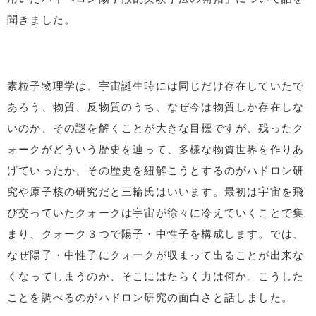
聞きました。
素粒子物理学は、宇宙誕生時には同じだけ存在していたで
あろう、物質、反物質のうち、なぜ今は物質しか存在しな
いのか、その謎を解くことが大きな目標ですが、残ったク
ォークがどういう歴史を辿って、多様な物質世界を作りあ
げていったか、その歴史を紐解こうとするのがハドロン研
究や原子核の研究だと三輪氏はいいます。最初は宇宙を飛
び交っていたクォークは宇宙が徐々に冷えていくことで集
まり、クォーク３つで陽子・中性子を構成します。では、
なぜ陽子・中性子にクォークが収まって出ることが出来な
くなってしまうのか、そこにはたらく力は何か。こうした
ことを調べるのがハドロン研究の面白さと話しました。