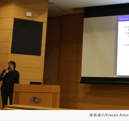
発表者のKieran Am