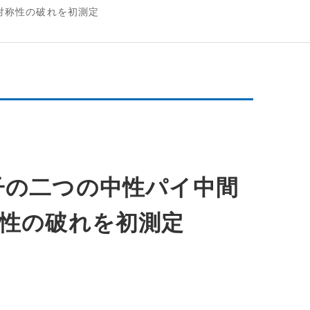
対称性の破れを初測定
子の二つの中性パイ中間
称性の破れを初測定