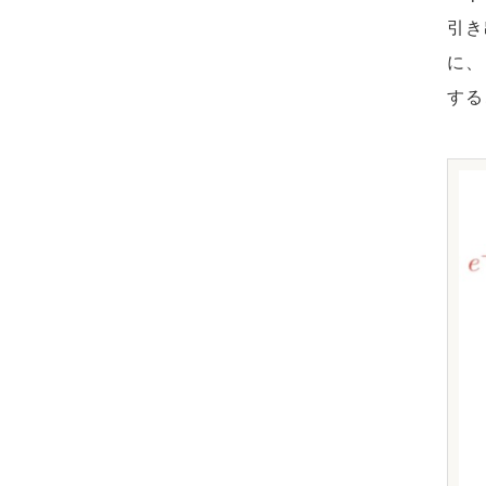
引き
に、
する