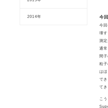
2014年
今
今回
壊す
測定
通常
間子
粒子
はほ
でき
てき
こう
Su