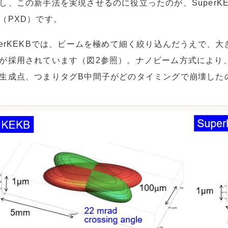
し、この新手法を実現させるのに役立ったのが、SuperKEKB
（PXD）です。
perKEKBでは、ビームを極めて細く絞り込んだうえで、
が採用されています（図2参照）。ナノビーム方式により
生成点、つまりタグB中間子がどのタイミングで崩壊した