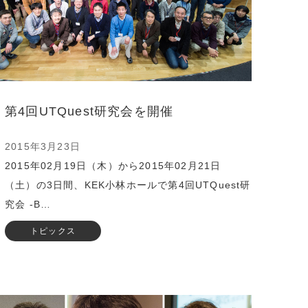
第4回UTQuest研究会を開催
2015年3月23日
2015年02月19日（木）から2015年02月21日
（土）の3日間、KEK小林ホールで第4回UTQuest研
究会 -B…
トピックス