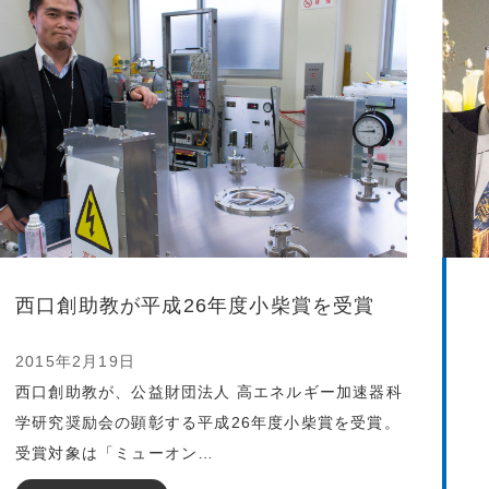
西口創助教が平成26年度小柴賞を受賞
2015年2月19日
西口創助教が、公益財団法人 高エネルギー加速器科
学研究奨励会の顕彰する平成26年度小柴賞を受賞。
受賞対象は「ミューオン…