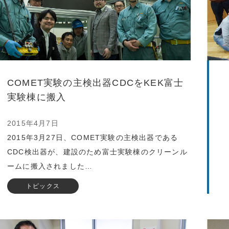
COMET実験の主検出器CDCをKEK富士
実験棟に搬入
2015年4月7日
2015年3月27日、COMET実験の主検出器である
CDC検出器が、建設のため富士実験棟のクリーンル
ームに搬入されました…
トピックス