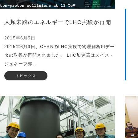
人類未踏のエネルギーでLHC実験が再開
2015年6月5日
2015年6月3日、CERNのLHC実験で物理解析用デー
タの取得が再開されました。 LHC加速器はスイス・
ジュネーブ郊…
トピックス