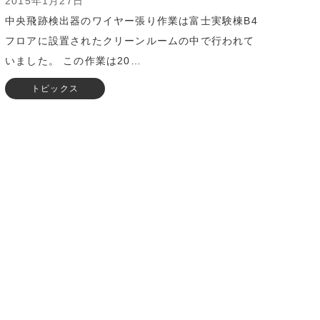
2015年1月27日
中央飛跡検出器のワイヤー張り作業は富士実験棟B4
フロアに設置されたクリーンルームの中で行われて
いました。 この作業は20…
トピックス