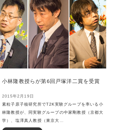
小林隆教授らが第6回戸塚洋二賞を受賞
2015年2月19日
素粒子原子核研究所でT2K実験グループを率いる小
林隆教授が、同実験グループの中家剛教授（京都大
学）、塩澤真人教授（東京大…