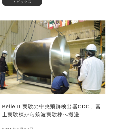
トピックス
Belle II 実験の中央飛跡検出器CDC、富
士実験棟から筑波実験棟へ搬送