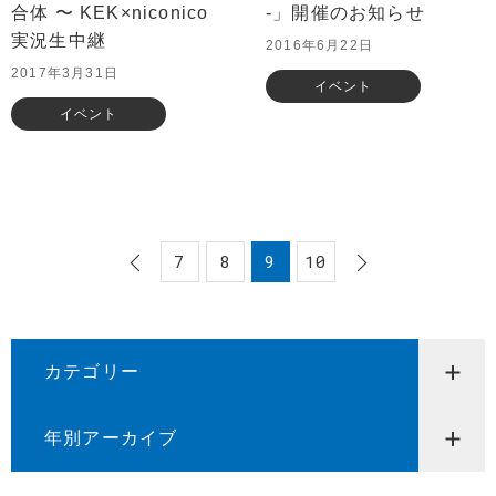
合体 〜 KEK×niconico
-」開催のお知らせ
実況生中継
2016年6月22日
2017年3月31日
イベント
イベント
7
8
9
10
カテゴリー
年別アーカイブ