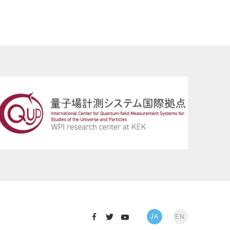
JA
EN