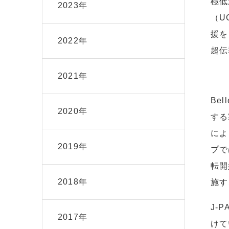
極低
2023年
（U
援を
2022年
超伝
2021年
Be
2020年
する
によ
2019年
プで
転開
2018年
施す
J-
2017年
けて