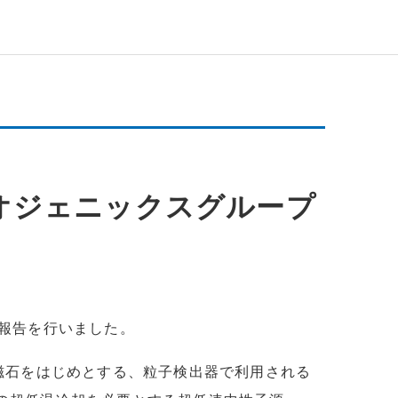
ライオジェニックスグループ
動報告を行いました。
電磁石をはじめとする、粒子検出器で利用される