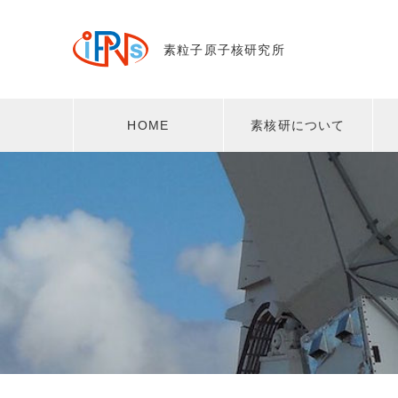
素粒子原子核研究所
HOME
素核研について