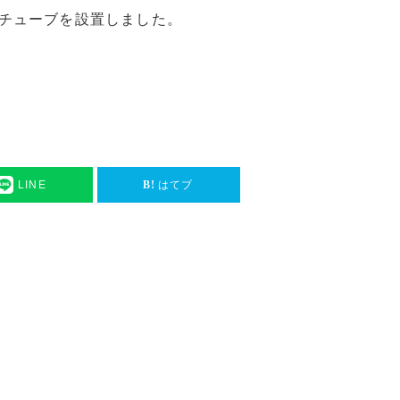
チューブを設置しました。
LINE
はてブ