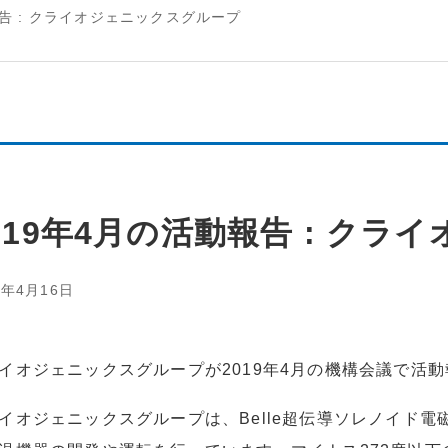
報告 : クライオジェニックスグループ
019年4月の活動報告 : ク
9年4月16日
イオジェニックスグループが2019年4月の機構会議で活
イオジェニックスグループは、Belle超伝導ソレノイド