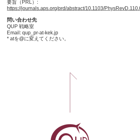
要旨（PRL）:
https://journals.aps.org/prd/abstract/10.1103/PhysRevD.11
問い合わせ先
QUP 戦略室
Email: qup_pr-at-kek.jp
* atを@に変えてください。