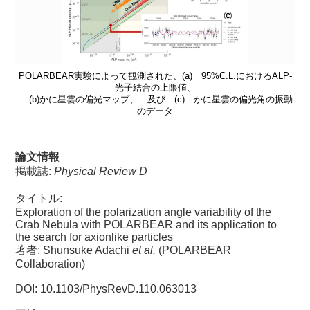
POLARBEAR実験によって観測された、(a) 95%C.L.におけるALP-
光子結合の上限値、
(b)かに星雲の偏光マップ、 及び (c) かに星雲の偏光角の振動
のデータ
論文情報
掲載誌:
Physical Review D
タイトル:
Exploration of the polarization angle variability of the
Crab Nebula with POLARBEAR and its application to
the search for axionlike particles
著者: Shunsuke Adachi
et al.
(POLARBEAR
Collaboration)
DOI: 10.1103/PhysRevD.110.063013