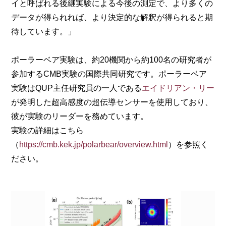
イと呼ばれる後継実験による今後の測定で、より多くの
データが得られれば、より決定的な解釈が得られると期
待しています。」
ポーラーベア実験は、約20機関から約100名の研究者が
参加するCMB実験の国際共同研究です。ポーラーベア
実験はQUP主任研究員の一人である
エイドリアン・リー
が発明した超高感度の超伝導センサーを使用しており、
彼が実験のリーダーを務めています。
実験の詳細はこちら
（
https://cmb.kek.jp/polarbear/overview.html
）を参照く
ださい。