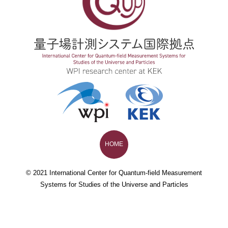
HOME
© 2021 International Center for Quantum-field Measurement
Systems for Studies of the Universe and Particles