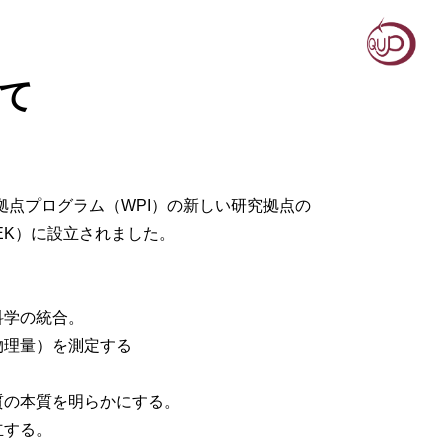
いて
拠点プログラム（WPI）の新しい研究拠点の
KEK）に設立されました。
科学の統合。
物理量）を測定する
質の本質を明らかにする。
立する。