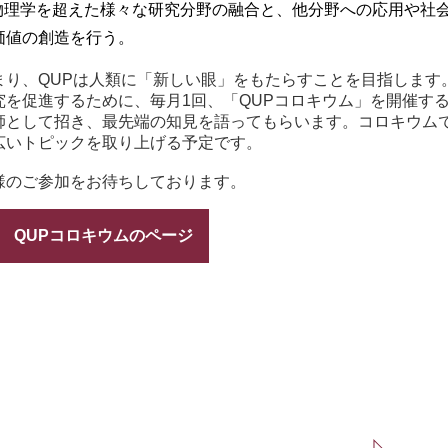
物理学を超えた様々な研究分野の融合と、他分野への応用や社
値の創造を行う。
まり、QUPは人類に「新しい眼」をもたらすことを目指します
究を促進するために、毎月1回、「QUPコロキウム」を開催す
師として招き、最先端の知見を語ってもらいます。コロキウムで
広いトピックを取り上げる予定です。
様のご参加をお待ちしております。
QUPコロキウムのページ