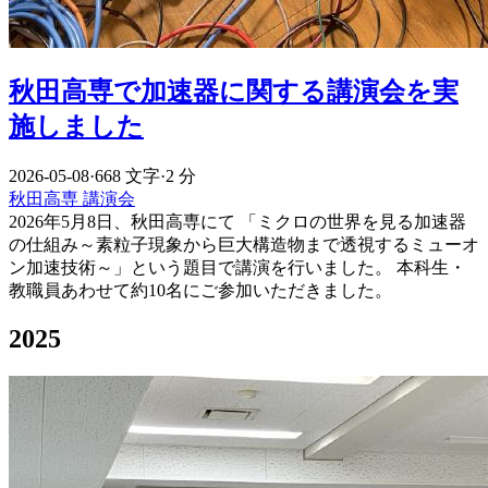
秋田高専で加速器に関する講演会を実
施しました
2026-05-08
·
668 文字
·
2 分
秋田高専
講演会
2026年5月8日、秋田高専にて 「ミクロの世界を見る加速器
の仕組み～素粒子現象から巨大構造物まで透視するミューオ
ン加速技術～」という題目で講演を行いました。 本科生・
教職員あわせて約10名にご参加いただきました。
2025