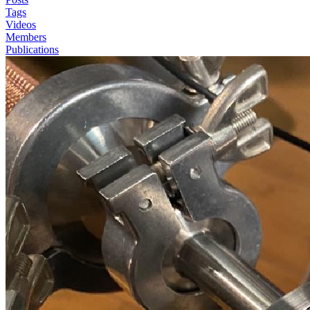
Tags
Videos
Members
Publications