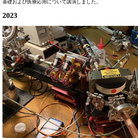
基礎および医療応用について講演しました。
2023