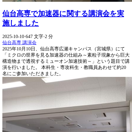
仙台高専で加速器に関する講演会を実
施しました
2025-10-10
·
647 文字
·
2 分
仙台高専
講演会
2025年10月10日、仙台高専広瀬キャンパス（宮城県）にて
「ミクロの世界を見る加速器の仕組み～素粒子現象から巨大
構造物まで透視するミューオン加速技術～」という題目で講
演を行いました。 本科生・専攻科生・教職員あわせて約20
名にご参加いただきました。