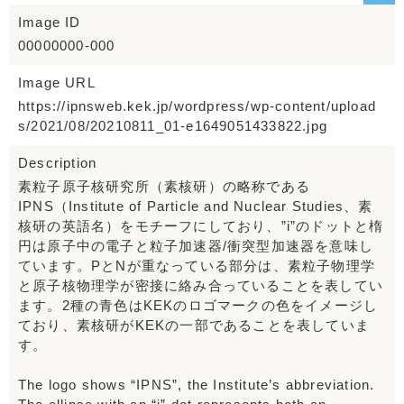
Image ID
00000000-000
Image URL
https://ipnsweb.kek.jp/wordpress/wp-content/upload
s/2021/08/20210811_01-e1649051433822.jpg
Description
素粒子原子核研究所（素核研）の略称である
IPNS（Institute of Particle and Nuclear Studies、素
核研の英語名）をモチーフにしており、”i”のドットと楕
円は原⼦中の電子と粒⼦加速器/衝突型加速器を意味し
ています。PとNが重なっている部分は、素粒⼦物理学
と原⼦核物理学が密接に絡み合っていることを表してい
ます。2種の⻘⾊はKEKのロゴマークの色をイメージし
ており、素核研がKEKの一部であることを表していま
す。
The logo shows “IPNS”, the Institute’s abbreviation.